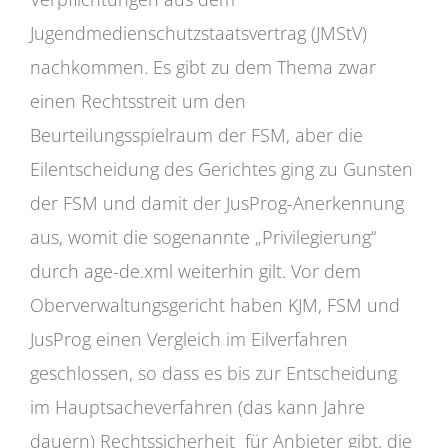
Jugendmedienschutzstaatsvertrag (JMStV)
nachkommen. Es gibt zu dem Thema zwar
einen Rechtsstreit um den
Beurteilungsspielraum der FSM, aber die
Eilentscheidung des Gerichtes ging zu Gunsten
der FSM und damit der JusProg-Anerkennung
aus, womit die sogenannte „Privilegierung“
durch age-de.xml weiterhin gilt. Vor dem
Oberverwaltungsgericht haben KJM, FSM und
JusProg einen Vergleich im Eilverfahren
geschlossen, so dass es bis zur Entscheidung
im Hauptsacheverfahren (das kann Jahre
dauern) Rechtssicherheit für Anbieter gibt, die