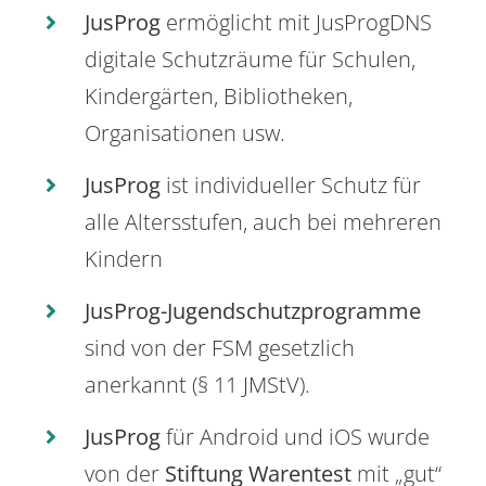
JusProg
ermöglicht mit JusProgDNS
digitale Schutzräume für Schulen,
Kindergärten, Bibliotheken,
Organisationen usw.
JusProg
ist individueller Schutz für
alle Altersstufen, auch bei mehreren
Kindern
JusProg-Jugendschutzprogramme
sind von der FSM gesetzlich
anerkannt (§ 11 JMStV).
JusProg
für Android und iOS wurde
von der
Stiftung Warentest
mit „gut“