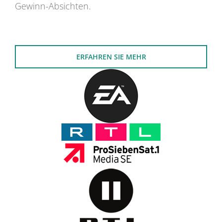
Gewinn-Absichten.
ERFAHREN SIE MEHR