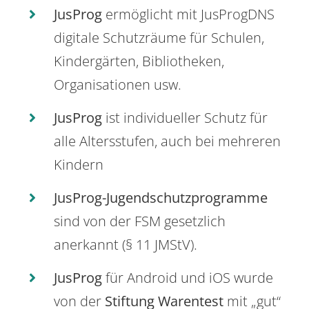
JusProg
ermöglicht mit JusProgDNS
digitale Schutzräume für Schulen,
Kindergärten, Bibliotheken,
Organisationen usw.
JusProg
ist individueller Schutz für
alle Altersstufen, auch bei mehreren
Kindern
JusProg-Jugendschutzprogramme
sind von der FSM gesetzlich
anerkannt (§ 11 JMStV).
JusProg
für Android und iOS wurde
von der
Stiftung Warentest
mit „gut“