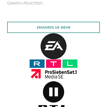
Gewinn-Absichten.
ERFAHREN SIE MEHR