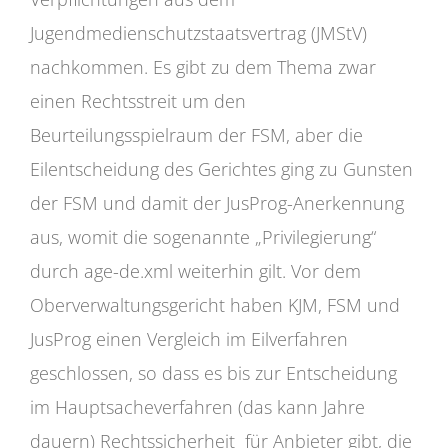
Jugendmedienschutzstaatsvertrag (JMStV)
nachkommen. Es gibt zu dem Thema zwar
einen Rechtsstreit um den
Beurteilungsspielraum der FSM, aber die
Eilentscheidung des Gerichtes ging zu Gunsten
der FSM und damit der JusProg-Anerkennung
aus, womit die sogenannte „Privilegierung“
durch age-de.xml weiterhin gilt. Vor dem
Oberverwaltungsgericht haben KJM, FSM und
JusProg einen Vergleich im Eilverfahren
geschlossen, so dass es bis zur Entscheidung
im Hauptsacheverfahren (das kann Jahre
dauern) Rechtssicherheit für Anbieter gibt, die