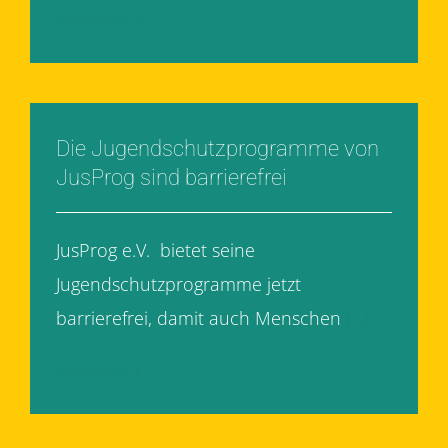
Weiterlesen
Die Jugendschutzprogramme von
JusProg sind barrierefrei
JusProg e.V. bietet seine
Jugendschutzprogramme jetzt
barrierefrei, damit auch Menschen
[...]
Weiterlesen