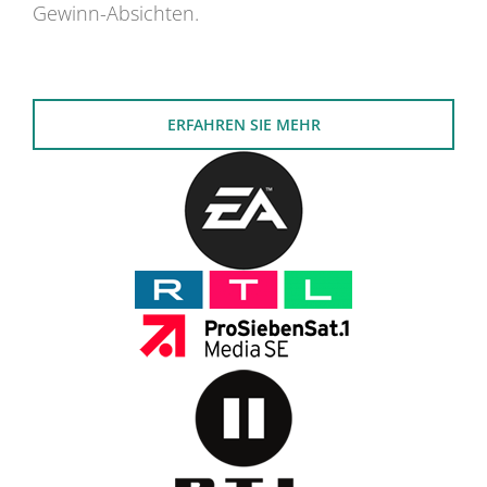
Gewinn-Absichten.
ERFAHREN SIE MEHR