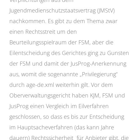
Jugendmedienschutzstaatsvertrag (JMStV)
nachkommen. Es gibt zu dem Thema zwar
einen Rechtsstreit um den
Beurteilungsspielraum der FSM, aber die
Eilentscheidung des Gerichtes ging zu Gunsten
der FSM und damit der JusProg-Anerkennung
aus, womit die sogenannte „Privilegierung“
durch age-de.xml weiterhin gilt. Vor dem
Oberverwaltungsgericht haben KJM, FSM und
JusProg einen Vergleich im Eilverfahren
geschlossen, so dass es bis zur Entscheidung
im Hauptsacheverfahren (das kann Jahre
dauern) Rechtssicherheit für Anbieter gibt, die