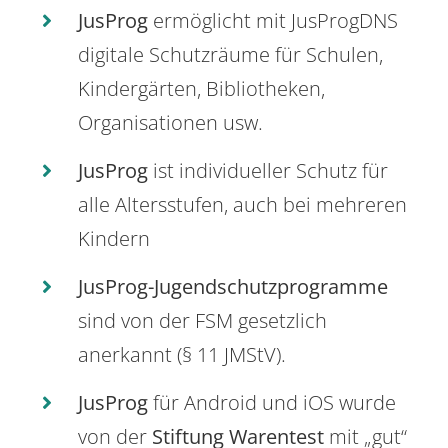
JusProg
ermöglicht mit JusProgDNS
digitale Schutzräume für Schulen,
Kindergärten, Bibliotheken,
Organisationen usw.
JusProg
ist individueller Schutz für
alle Altersstufen, auch bei mehreren
Kindern
JusProg-Jugendschutzprogramme
sind von der FSM gesetzlich
anerkannt (§ 11 JMStV).
JusProg
für Android und iOS wurde
von der
Stiftung Warentest
mit „gut“