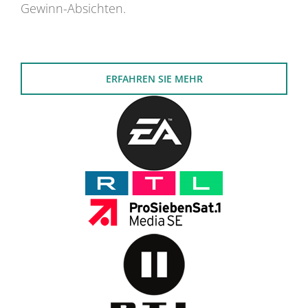
Gewinn-Absichten.
ERFAHREN SIE MEHR