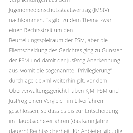
Jugendmedienschutzstaatsvertrag (JMStV)
nachkommen. Es gibt zu dem Thema zwar
einen Rechtsstreit um den
Beurteilungsspielraum der FSM, aber die
Eilentscheidung des Gerichtes ging zu Gunsten
der FSM und damit der JusProg-Anerkennung
aus, womit die sogenannte „Privilegierung“
durch age-de.xml weiterhin gilt. Vor dem
Oberverwaltungsgericht haben KJM, FSM und
JusProg einen Vergleich im Eilverfahren
geschlossen, so dass es bis zur Entscheidung
im Hauptsacheverfahren (das kann Jahre
dauern) Rechtssicherheit für Anbieter gibt, die