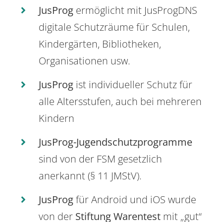
JusProg
ermöglicht mit JusProgDNS
digitale Schutzräume für Schulen,
Kindergärten, Bibliotheken,
Organisationen usw.
JusProg
ist individueller Schutz für
alle Altersstufen, auch bei mehreren
Kindern
JusProg-Jugendschutzprogramme
sind von der FSM gesetzlich
anerkannt (§ 11 JMStV).
JusProg
für Android und iOS wurde
von der
Stiftung Warentest
mit „gut“