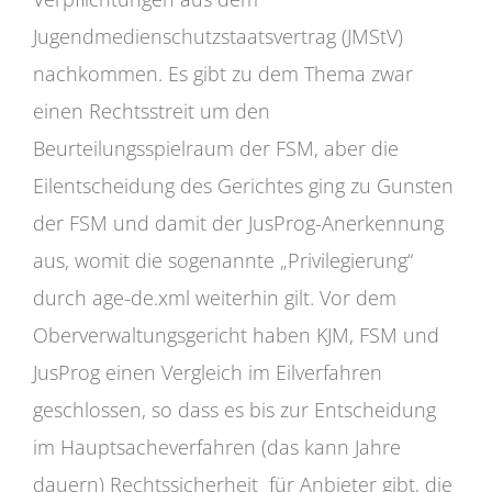
Jugendmedienschutzstaatsvertrag (JMStV)
nachkommen. Es gibt zu dem Thema zwar
einen Rechtsstreit um den
Beurteilungsspielraum der FSM, aber die
Eilentscheidung des Gerichtes ging zu Gunsten
der FSM und damit der JusProg-Anerkennung
aus, womit die sogenannte „Privilegierung“
durch age-de.xml weiterhin gilt. Vor dem
Oberverwaltungsgericht haben KJM, FSM und
JusProg einen Vergleich im Eilverfahren
geschlossen, so dass es bis zur Entscheidung
im Hauptsacheverfahren (das kann Jahre
dauern) Rechtssicherheit für Anbieter gibt, die