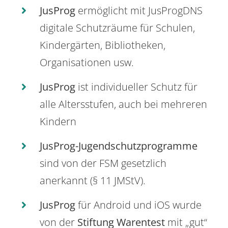
JusProg
ermöglicht mit JusProgDNS
digitale Schutzräume für Schulen,
Kindergärten, Bibliotheken,
Organisationen usw.
JusProg
ist individueller Schutz für
alle Altersstufen, auch bei mehreren
Kindern
JusProg-Jugendschutzprogramme
sind von der FSM gesetzlich
anerkannt (§ 11 JMStV).
JusProg
für Android und iOS wurde
von der
Stiftung Warentest
mit „gut“