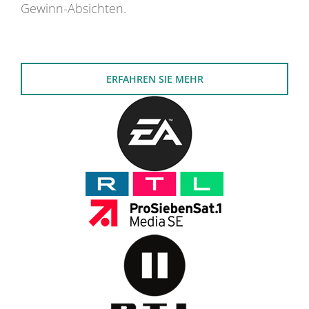
Gewinn-Absichten.
ERFAHREN SIE MEHR