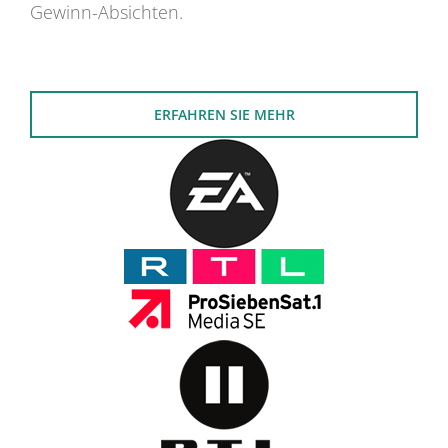
Gewinn-Absichten.
ERFAHREN SIE MEHR