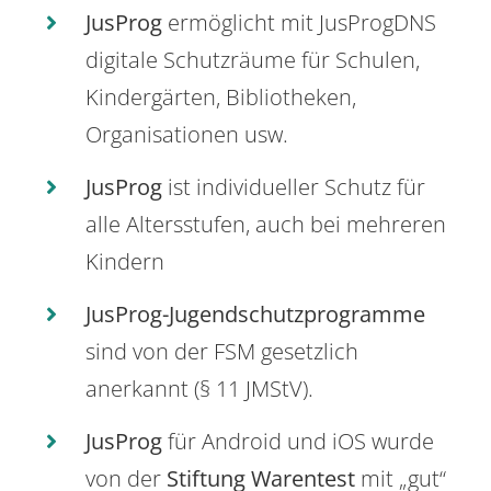
JusProg
ermöglicht mit JusProgDNS
digitale Schutzräume für Schulen,
Kindergärten, Bibliotheken,
Organisationen usw.
JusProg
ist individueller Schutz für
alle Altersstufen, auch bei mehreren
Kindern
JusProg-Jugendschutzprogramme
sind von der FSM gesetzlich
anerkannt (§ 11 JMStV).
JusProg
für Android und iOS wurde
von der
Stiftung Warentest
mit „gut“