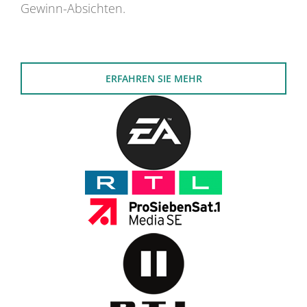
Gewinn-Absichten.
ERFAHREN SIE MEHR