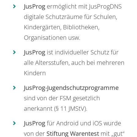
JusProg
ermöglicht mit JusProgDNS
digitale Schutzräume für Schulen,
Kindergärten, Bibliotheken,
Organisationen usw.
JusProg
ist individueller Schutz für
alle Altersstufen, auch bei mehreren
Kindern
JusProg-Jugendschutzprogramme
sind von der FSM gesetzlich
anerkannt (§ 11 JMStV).
JusProg
für Android und iOS wurde
von der
Stiftung Warentest
mit „gut“