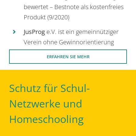
bewertet – Bestnote als kostenfreies
Produkt (9/2020)
JusProg
e.V. ist ein gemeinnütziger
Verein ohne Gewinnorientierung
ERFAHREN SIE MEHR
Schutz für Schul-
Netzwerke und
Homeschooling