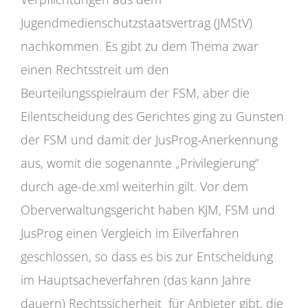
Jugendmedienschutzstaatsvertrag (JMStV)
nachkommen. Es gibt zu dem Thema zwar
einen Rechtsstreit um den
Beurteilungsspielraum der FSM, aber die
Eilentscheidung des Gerichtes ging zu Gunsten
der FSM und damit der JusProg-Anerkennung
aus, womit die sogenannte „Privilegierung“
durch age-de.xml weiterhin gilt. Vor dem
Oberverwaltungsgericht haben KJM, FSM und
JusProg einen Vergleich im Eilverfahren
geschlossen, so dass es bis zur Entscheidung
im Hauptsacheverfahren (das kann Jahre
dauern) Rechtssicherheit für Anbieter gibt, die