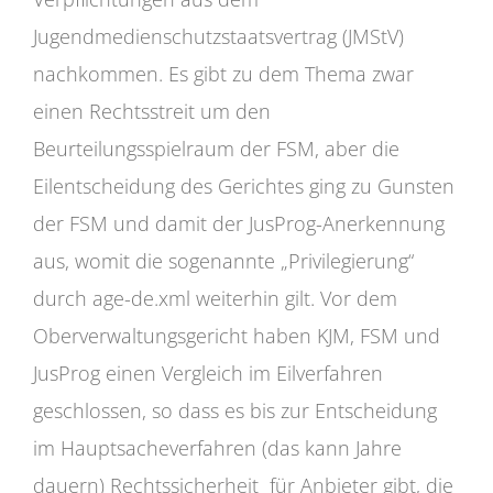
Jugendmedienschutzstaatsvertrag (JMStV)
nachkommen. Es gibt zu dem Thema zwar
einen Rechtsstreit um den
Beurteilungsspielraum der FSM, aber die
Eilentscheidung des Gerichtes ging zu Gunsten
der FSM und damit der JusProg-Anerkennung
aus, womit die sogenannte „Privilegierung“
durch age-de.xml weiterhin gilt. Vor dem
Oberverwaltungsgericht haben KJM, FSM und
JusProg einen Vergleich im Eilverfahren
geschlossen, so dass es bis zur Entscheidung
im Hauptsacheverfahren (das kann Jahre
dauern) Rechtssicherheit für Anbieter gibt, die