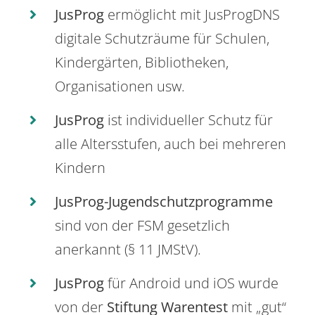
JusProg
ermöglicht mit JusProgDNS
digitale Schutzräume für Schulen,
Kindergärten, Bibliotheken,
Organisationen usw.
JusProg
ist individueller Schutz für
alle Altersstufen, auch bei mehreren
Kindern
JusProg-Jugendschutzprogramme
sind von der FSM gesetzlich
anerkannt (§ 11 JMStV).
JusProg
für Android und iOS wurde
von der
Stiftung Warentest
mit „gut“