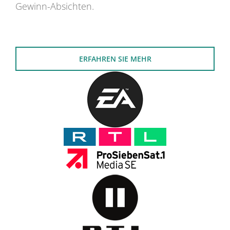
Gewinn-Absichten.
ERFAHREN SIE MEHR