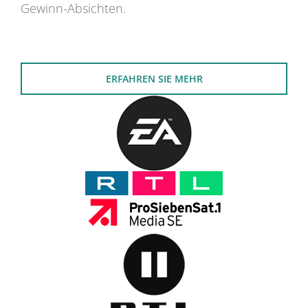
Gewinn-Absichten.
ERFAHREN SIE MEHR