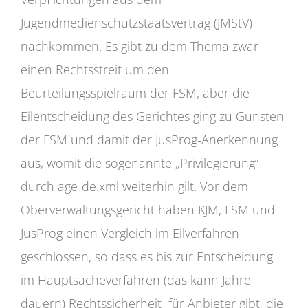
Jugendmedienschutzstaatsvertrag (JMStV)
nachkommen. Es gibt zu dem Thema zwar
einen Rechtsstreit um den
Beurteilungsspielraum der FSM, aber die
Eilentscheidung des Gerichtes ging zu Gunsten
der FSM und damit der JusProg-Anerkennung
aus, womit die sogenannte „Privilegierung“
durch age-de.xml weiterhin gilt. Vor dem
Oberverwaltungsgericht haben KJM, FSM und
JusProg einen Vergleich im Eilverfahren
geschlossen, so dass es bis zur Entscheidung
im Hauptsacheverfahren (das kann Jahre
dauern) Rechtssicherheit für Anbieter gibt, die