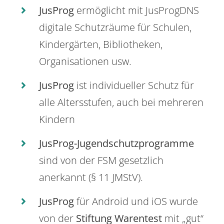
JusProg
ermöglicht mit JusProgDNS
digitale Schutzräume für Schulen,
Kindergärten, Bibliotheken,
Organisationen usw.
JusProg
ist individueller Schutz für
alle Altersstufen, auch bei mehreren
Kindern
JusProg-Jugendschutzprogramme
sind von der FSM gesetzlich
anerkannt (§ 11 JMStV).
JusProg
für Android und iOS wurde
von der
Stiftung Warentest
mit „gut“