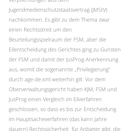
Jugendmedienschutzstaatsvertrag (JMStV)
nachkommen. Es gibt zu dem Thema zwar
einen Rechtsstreit um den
Beurteilungsspielraum der FSM, aber die
Eilentscheidung des Gerichtes ging zu Gunsten
der FSM und damit der JusProg-Anerkennung
aus, womit die sogenannte „Privilegierung“
durch age-de.xml weiterhin gilt. Vor dem
Oberverwaltungsgericht haben KJM, FSM und
JusProg einen Vergleich im Eilverfahren
geschlossen, so dass es bis zur Entscheidung
im Hauptsacheverfahren (das kann Jahre
dauern) Rechtssicherheit für Anbieter gibt, die