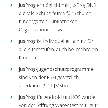
JusProg
ermöglicht mit JusProgDNS
digitale Schutzräume für Schulen,
Kindergärten, Bibliotheken,
Organisationen usw.
JusProg
ist individueller Schutz für
alle Altersstufen, auch bei mehreren
Kindern
JusProg-Jugendschutzprogramme
sind von der FSM gesetzlich
anerkannt (§ 11 JMStV).
JusProg
für Android und iOS wurde
von der
Stiftung Warentest
mit „gut“