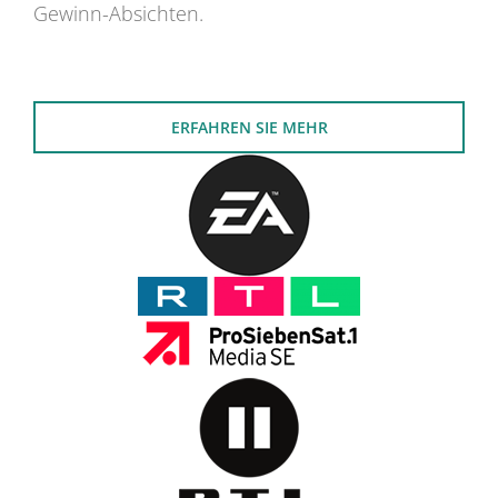
Gewinn-Absichten.
ERFAHREN SIE MEHR