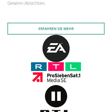
Gewinn-Absichten.
ERFAHREN SIE MEHR