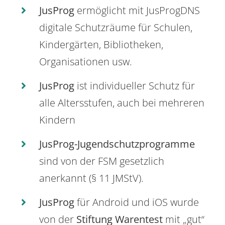
JusProg
ermöglicht mit JusProgDNS
digitale Schutzräume für Schulen,
Kindergärten, Bibliotheken,
Organisationen usw.
JusProg
ist individueller Schutz für
alle Altersstufen, auch bei mehreren
Kindern
JusProg-Jugendschutzprogramme
sind von der FSM gesetzlich
anerkannt (§ 11 JMStV).
JusProg
für Android und iOS wurde
von der
Stiftung Warentest
mit „gut“