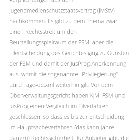
Jugendmedienschutzstaatsvertrag (JMStV)
nachkommen. Es gibt zu dem Thema zwar
einen Rechtsstreit um den
Beurteilungsspielraum der FSM, aber die
Eilentscheidung des Gerichtes ging zu Gunsten
der FSM und damit der JusProg-Anerkennung
aus, womit die sogenannte „Privilegierung“
durch age-de.xml weiterhin gilt. Vor dem
Oberverwaltungsgericht haben KJM, FSM und
JusProg einen Vergleich im Eilverfahren
geschlossen, so dass es bis zur Entscheidung
im Hauptsacheverfahren (das kann Jahre
dauern) Rechtssicherheit für Anbieter gibt, die