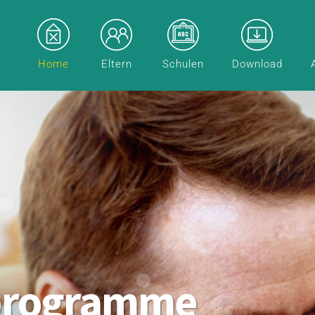
Home
Eltern
Schulen
Download
programme