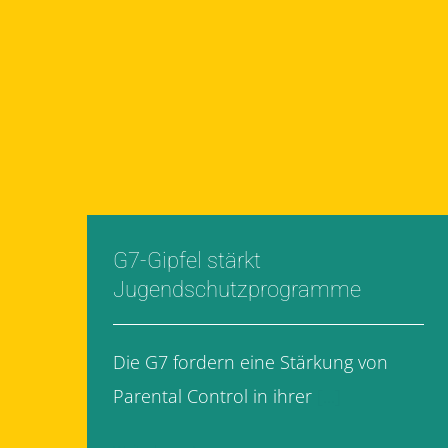
G7-Gipfel stärkt
Jugendschutzprogramme
Die G7 fordern eine Stärkung von
Parental Control in ihrer
[...]