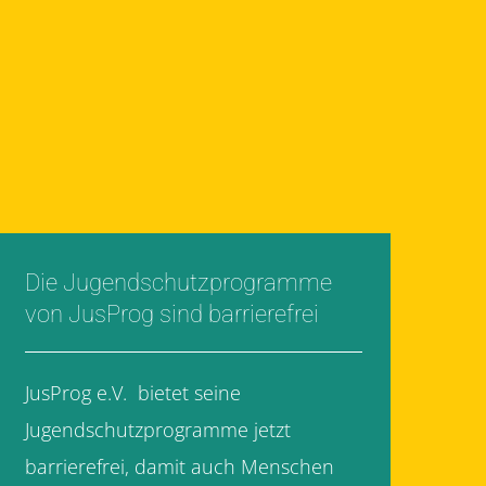
Die Jugendschutzprogramme
von JusProg sind barrierefrei
JusProg e.V. bietet seine
Jugendschutzprogramme jetzt
barrierefrei, damit auch Menschen