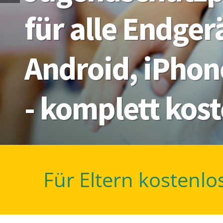
für alle Endge
Android, iPhon
- komplett kos
Für Eltern kostenlo