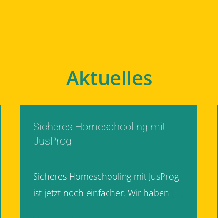
Aktuelles
Sicheres Homeschooling mit
JusProg
Sicheres Homeschooling mit JusProg
ist jetzt noch einfacher. Wir haben
[...]