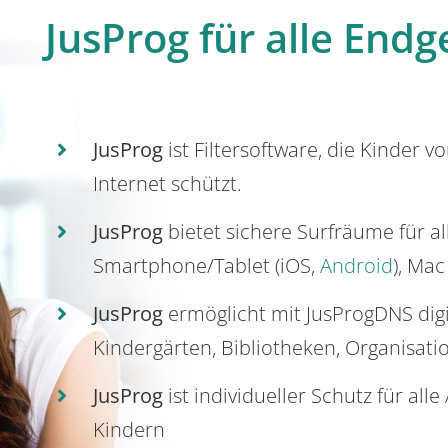
JusProg für alle Endg
JusProg
ist Filtersoftware, die Kinder v
Internet schützt.
JusProg
bietet sichere Surfräume für a
Smartphone/Tablet (iOS,
Android
), Mac
JusProg
ermöglicht mit JusProgDNS dig
Kindergärten, Bibliotheken, Organisati
JusProg
ist individueller Schutz für all
Kindern