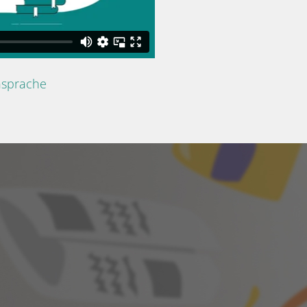
nsprache