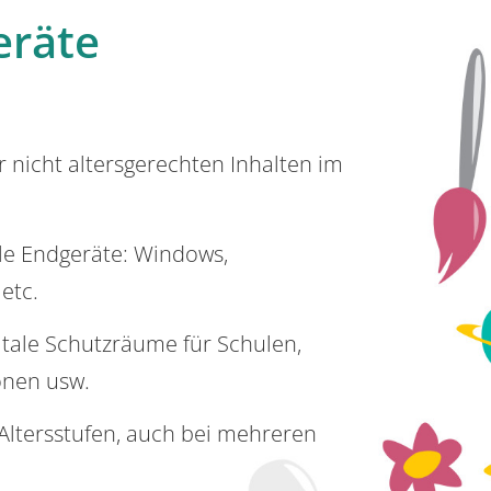
eräte
or nicht altersgerechten Inhalten im
lle Endgeräte: Windows,
 etc.
itale Schutzräume für Schulen,
onen usw.
e Altersstufen, auch bei mehreren