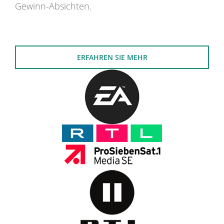
Gewinn-Absichten.
ERFAHREN SIE MEHR