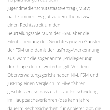
Jugendmedienschutzstaatsvertrag (JMStV)
nachkommen. Es gibt zu dem Thema zwar
einen Rechtsstreit um den
Beurteilungsspielraum der FSM, aber die
Eilentscheidung des Gerichtes ging zu Gunsten
der FSM und damit der JusProg-Anerkennung
aus, womit die sogenannte „Privilegierung“
durch age-de.xml weiterhin gilt. Vor dem
Oberverwaltungsgericht haben KJM, FSM und
JusProg einen Vergleich im Eilverfahren
geschlossen, so dass es bis zur Entscheidung
im Hauptsacheverfahren (das kann Jahre
dauern) Rechtssicherheit für Anbieter gibt, die