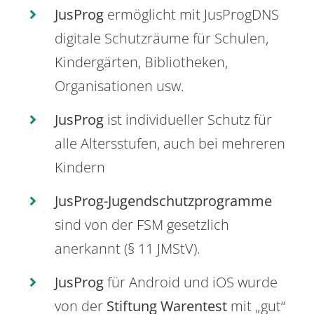
JusProg
ermöglicht mit JusProgDNS
digitale Schutzräume für Schulen,
Kindergärten, Bibliotheken,
Organisationen usw.
JusProg
ist individueller Schutz für
alle Altersstufen, auch bei mehreren
Kindern
JusProg-Jugendschutzprogramme
sind von der FSM gesetzlich
anerkannt (§ 11 JMStV).
JusProg
für Android und iOS wurde
von der
Stiftung Warentest
mit „gut“