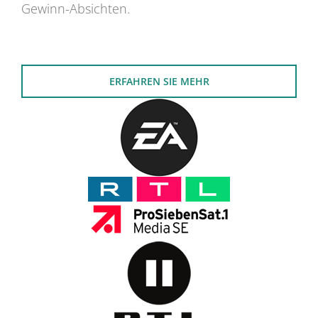
Gewinn-Absichten.
ERFAHREN SIE MEHR