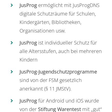
JusProg
ermöglicht mit JusProgDNS
digitale Schutzräume für Schulen,
Kindergärten, Bibliotheken,
Organisationen usw.
JusProg
ist individueller Schutz für
alle Altersstufen, auch bei mehreren
Kindern
JusProg-Jugendschutzprogramme
sind von der FSM gesetzlich
anerkannt (§ 11 JMStV).
JusProg
für Android und iOS wurde
von der
Stiftung Warentest
mit „gut“