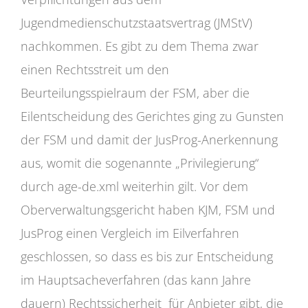
Jugendmedienschutzstaatsvertrag (JMStV)
nachkommen. Es gibt zu dem Thema zwar
einen Rechtsstreit um den
Beurteilungsspielraum der FSM, aber die
Eilentscheidung des Gerichtes ging zu Gunsten
der FSM und damit der JusProg-Anerkennung
aus, womit die sogenannte „Privilegierung“
durch age-de.xml weiterhin gilt. Vor dem
Oberverwaltungsgericht haben KJM, FSM und
JusProg einen Vergleich im Eilverfahren
geschlossen, so dass es bis zur Entscheidung
im Hauptsacheverfahren (das kann Jahre
dauern) Rechtssicherheit für Anbieter gibt, die