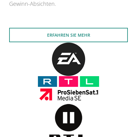
Gewinn-Absichten.
ERFAHREN SIE MEHR