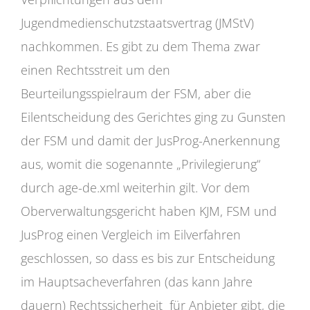
Jugendmedienschutzstaatsvertrag (JMStV)
nachkommen. Es gibt zu dem Thema zwar
einen Rechtsstreit um den
Beurteilungsspielraum der FSM, aber die
Eilentscheidung des Gerichtes ging zu Gunsten
der FSM und damit der JusProg-Anerkennung
aus, womit die sogenannte „Privilegierung“
durch age-de.xml weiterhin gilt. Vor dem
Oberverwaltungsgericht haben KJM, FSM und
JusProg einen Vergleich im Eilverfahren
geschlossen, so dass es bis zur Entscheidung
im Hauptsacheverfahren (das kann Jahre
dauern) Rechtssicherheit für Anbieter gibt, die