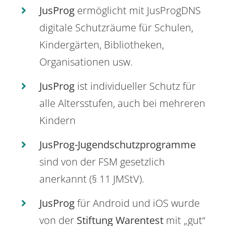
JusProg
ermöglicht mit JusProgDNS
digitale Schutzräume für Schulen,
Kindergärten, Bibliotheken,
Organisationen usw.
JusProg
ist individueller Schutz für
alle Altersstufen, auch bei mehreren
Kindern
JusProg-Jugendschutzprogramme
sind von der FSM gesetzlich
anerkannt (§ 11 JMStV).
JusProg
für Android und iOS wurde
von der
Stiftung Warentest
mit „gut“