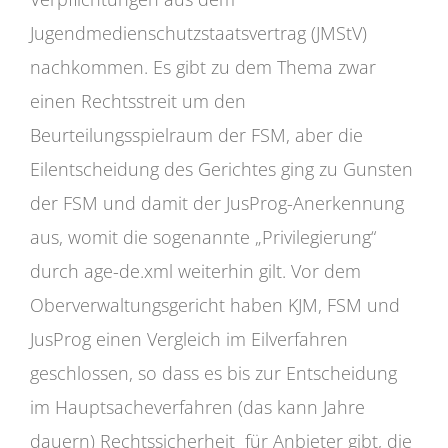
Jugendmedienschutzstaatsvertrag (JMStV)
nachkommen. Es gibt zu dem Thema zwar
einen Rechtsstreit um den
Beurteilungsspielraum der FSM, aber die
Eilentscheidung des Gerichtes ging zu Gunsten
der FSM und damit der JusProg-Anerkennung
aus, womit die sogenannte „Privilegierung“
durch age-de.xml weiterhin gilt. Vor dem
Oberverwaltungsgericht haben KJM, FSM und
JusProg einen Vergleich im Eilverfahren
geschlossen, so dass es bis zur Entscheidung
im Hauptsacheverfahren (das kann Jahre
dauern) Rechtssicherheit für Anbieter gibt, die