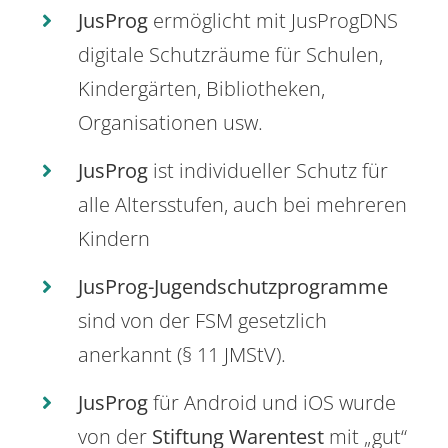
JusProg
ermöglicht mit JusProgDNS
digitale Schutzräume für Schulen,
Kindergärten, Bibliotheken,
Organisationen usw.
JusProg
ist individueller Schutz für
alle Altersstufen, auch bei mehreren
Kindern
JusProg-Jugendschutzprogramme
sind von der FSM gesetzlich
anerkannt (§ 11 JMStV).
JusProg
für Android und iOS wurde
von der
Stiftung Warentest
mit „gut“