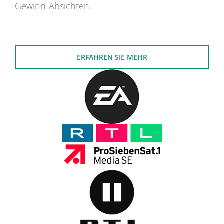
Gewinn-Absichten.
ERFAHREN SIE MEHR