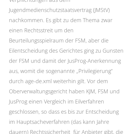
Jugendmedienschutzstaatsvertrag (JMStV)
nachkommen. Es gibt zu dem Thema zwar
einen Rechtsstreit um den
Beurteilungsspielraum der FSM, aber die
Eilentscheidung des Gerichtes ging zu Gunsten
der FSM und damit der JusProg-Anerkennung
aus, womit die sogenannte „Privilegierung“
durch age-de.xml weiterhin gilt. Vor dem
Oberverwaltungsgericht haben KJM, FSM und
JusProg einen Vergleich im Eilverfahren
geschlossen, so dass es bis zur Entscheidung
im Hauptsacheverfahren (das kann Jahre
dauern) Rechtssicherheit für Anbieter gibt, die