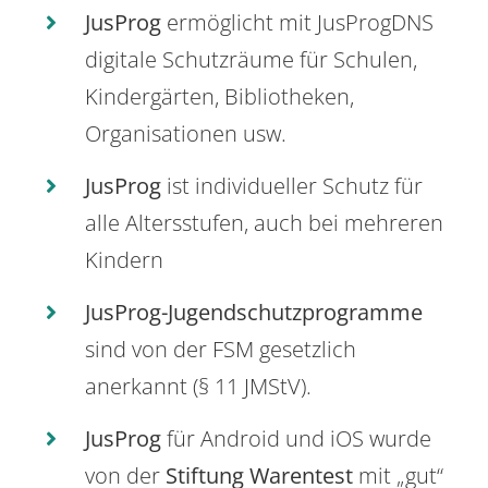
JusProg
ermöglicht mit JusProgDNS
digitale Schutzräume für Schulen,
Kindergärten, Bibliotheken,
Organisationen usw.
JusProg
ist individueller Schutz für
alle Altersstufen, auch bei mehreren
Kindern
JusProg-Jugendschutzprogramme
sind von der FSM gesetzlich
anerkannt (§ 11 JMStV).
JusProg
für Android und iOS wurde
von der
Stiftung Warentest
mit „gut“