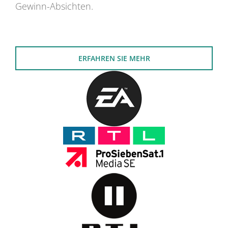
Gewinn-Absichten.
ERFAHREN SIE MEHR