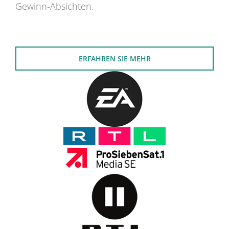
Gewinn-Absichten.
ERFAHREN SIE MEHR