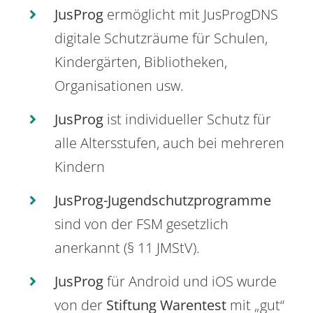
JusProg
ermöglicht mit JusProgDNS
digitale Schutzräume für Schulen,
Kindergärten, Bibliotheken,
Organisationen usw.
JusProg
ist individueller Schutz für
alle Altersstufen, auch bei mehreren
Kindern
JusProg-Jugendschutzprogramme
sind von der FSM gesetzlich
anerkannt (§ 11 JMStV).
JusProg
für Android und iOS wurde
von der
Stiftung Warentest
mit „gut“