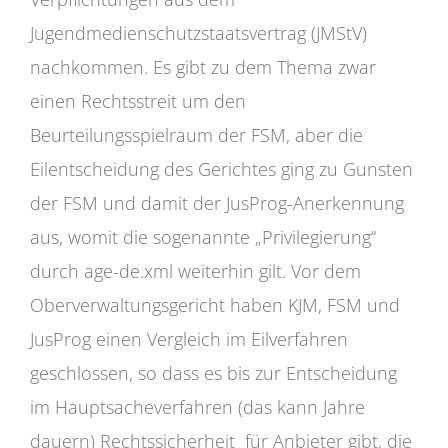
Jugendmedienschutzstaatsvertrag (JMStV)
nachkommen. Es gibt zu dem Thema zwar
einen Rechtsstreit um den
Beurteilungsspielraum der FSM, aber die
Eilentscheidung des Gerichtes ging zu Gunsten
der FSM und damit der JusProg-Anerkennung
aus, womit die sogenannte „Privilegierung“
durch age-de.xml weiterhin gilt. Vor dem
Oberverwaltungsgericht haben KJM, FSM und
JusProg einen Vergleich im Eilverfahren
geschlossen, so dass es bis zur Entscheidung
im Hauptsacheverfahren (das kann Jahre
dauern) Rechtssicherheit für Anbieter gibt, die