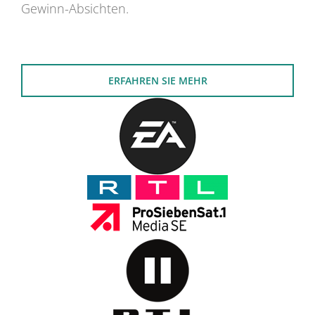
Gewinn-Absichten.
ERFAHREN SIE MEHR