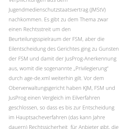
Jugendmedienschutzstaatsvertrag (JMStV)
nachkommen. Es gibt zu dem Thema zwar
einen Rechtsstreit um den
Beurteilungsspielraum der FSM, aber die
Eilentscheidung des Gerichtes ging zu Gunsten
der FSM und damit der JusProg-Anerkennung
aus, womit die sogenannte „Privilegierung“
durch age-de.xml weiterhin gilt. Vor dem
Oberverwaltungsgericht haben KJM, FSM und
JusProg einen Vergleich im Eilverfahren
geschlossen, so dass es bis zur Entscheidung
im Hauptsacheverfahren (das kann Jahre
dauern) Rechtssicherheit für Anbieter gibt, die