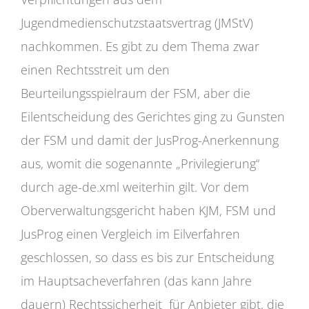
Jugendmedienschutzstaatsvertrag (JMStV)
nachkommen. Es gibt zu dem Thema zwar
einen Rechtsstreit um den
Beurteilungsspielraum der FSM, aber die
Eilentscheidung des Gerichtes ging zu Gunsten
der FSM und damit der JusProg-Anerkennung
aus, womit die sogenannte „Privilegierung“
durch age-de.xml weiterhin gilt. Vor dem
Oberverwaltungsgericht haben KJM, FSM und
JusProg einen Vergleich im Eilverfahren
geschlossen, so dass es bis zur Entscheidung
im Hauptsacheverfahren (das kann Jahre
dauern) Rechtssicherheit für Anbieter gibt, die