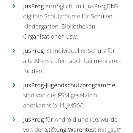
JusProg
ermöglicht mit JusProgDNS
digitale Schutzräume für Schulen,
Kindergärten, Bibliotheken,
Organisationen usw.
JusProg
ist individueller Schutz für
alle Altersstufen, auch bei mehreren
Kindern
JusProg-Jugendschutzprogramme
sind von der FSM gesetzlich
anerkannt (§ 11 JMStV).
JusProg
für Android und iOS wurde
von der
Stiftung Warentest
mit „gut“