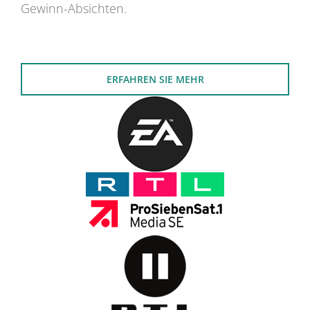
Gewinn-Absichten.
ERFAHREN SIE MEHR