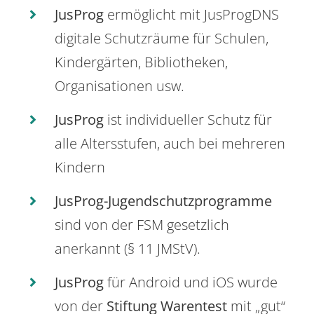
JusProg
ermöglicht mit JusProgDNS
digitale Schutzräume für Schulen,
Kindergärten, Bibliotheken,
Organisationen usw.
JusProg
ist individueller Schutz für
alle Altersstufen, auch bei mehreren
Kindern
JusProg-Jugendschutzprogramme
sind von der FSM gesetzlich
anerkannt (§ 11 JMStV).
JusProg
für Android und iOS wurde
von der
Stiftung Warentest
mit „gut“