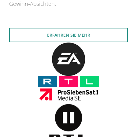
Gewinn-Absichten.
ERFAHREN SIE MEHR