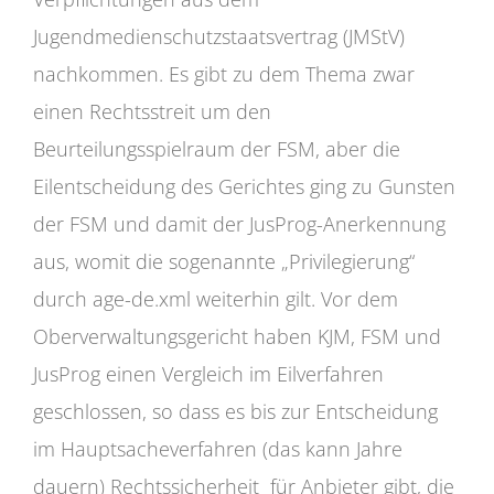
Jugendmedienschutzstaatsvertrag (JMStV)
nachkommen. Es gibt zu dem Thema zwar
einen Rechtsstreit um den
Beurteilungsspielraum der FSM, aber die
Eilentscheidung des Gerichtes ging zu Gunsten
der FSM und damit der JusProg-Anerkennung
aus, womit die sogenannte „Privilegierung“
durch age-de.xml weiterhin gilt. Vor dem
Oberverwaltungsgericht haben KJM, FSM und
JusProg einen Vergleich im Eilverfahren
geschlossen, so dass es bis zur Entscheidung
im Hauptsacheverfahren (das kann Jahre
dauern) Rechtssicherheit für Anbieter gibt, die