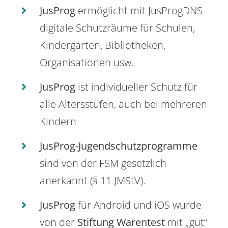
JusProg
ermöglicht mit JusProgDNS
digitale Schutzräume für Schulen,
Kindergärten, Bibliotheken,
Organisationen usw.
JusProg
ist individueller Schutz für
alle Altersstufen, auch bei mehreren
Kindern
JusProg-Jugendschutzprogramme
sind von der FSM gesetzlich
anerkannt (§ 11 JMStV).
JusProg
für Android und iOS wurde
von der
Stiftung Warentest
mit „gut“