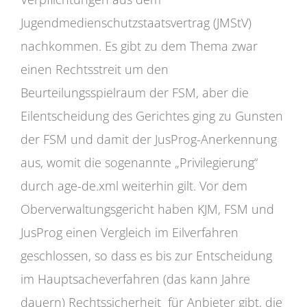
Jugendmedienschutzstaatsvertrag (JMStV)
nachkommen. Es gibt zu dem Thema zwar
einen Rechtsstreit um den
Beurteilungsspielraum der FSM, aber die
Eilentscheidung des Gerichtes ging zu Gunsten
der FSM und damit der JusProg-Anerkennung
aus, womit die sogenannte „Privilegierung“
durch age-de.xml weiterhin gilt. Vor dem
Oberverwaltungsgericht haben KJM, FSM und
JusProg einen Vergleich im Eilverfahren
geschlossen, so dass es bis zur Entscheidung
im Hauptsacheverfahren (das kann Jahre
dauern) Rechtssicherheit für Anbieter gibt, die