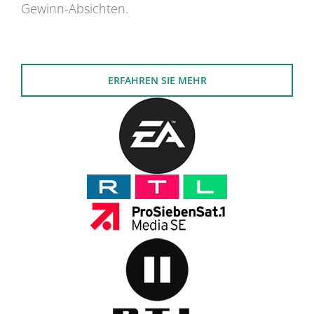
Gewinn-Absichten.
ERFAHREN SIE MEHR