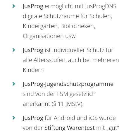
JusProg
ermöglicht mit JusProgDNS
digitale Schutzräume für Schulen,
Kindergärten, Bibliotheken,
Organisationen usw.
JusProg
ist individueller Schutz für
alle Altersstufen, auch bei mehreren
Kindern
JusProg-Jugendschutzprogramme
sind von der FSM gesetzlich
anerkannt (§ 11 JMStV).
JusProg
für Android und iOS wurde
von der
Stiftung Warentest
mit „gut“