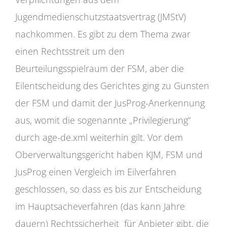
Jugendmedienschutzstaatsvertrag (JMStV)
nachkommen. Es gibt zu dem Thema zwar
einen Rechtsstreit um den
Beurteilungsspielraum der FSM, aber die
Eilentscheidung des Gerichtes ging zu Gunsten
der FSM und damit der JusProg-Anerkennung
aus, womit die sogenannte „Privilegierung“
durch age-de.xml weiterhin gilt. Vor dem
Oberverwaltungsgericht haben KJM, FSM und
JusProg einen Vergleich im Eilverfahren
geschlossen, so dass es bis zur Entscheidung
im Hauptsacheverfahren (das kann Jahre
dauern) Rechtssicherheit für Anbieter gibt, die