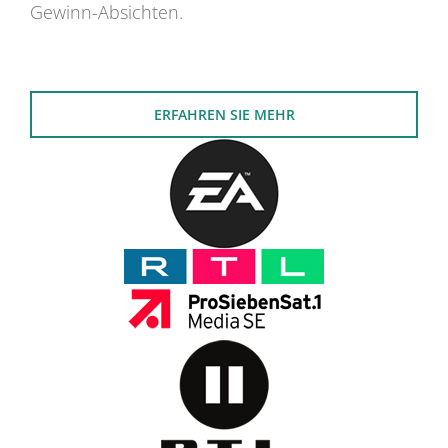
Gewinn-Absichten.
ERFAHREN SIE MEHR