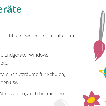
eräte
or nicht altersgerechten Inhalten im
lle Endgeräte: Windows,
 etc.
itale Schutzräume für Schulen,
onen usw.
e Altersstufen, auch bei mehreren