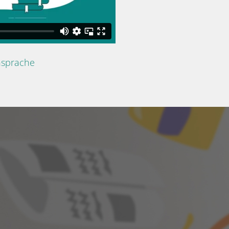
nsprache