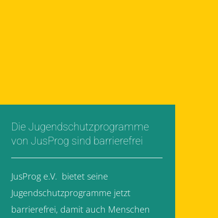
Die Jugendschutzprogramme
von JusProg sind barrierefrei
JusProg e.V. bietet seine
Jugendschutzprogramme jetzt
barrierefrei, damit auch Menschen