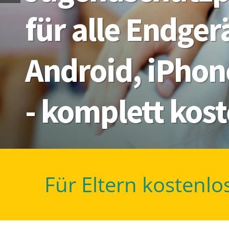
für alle Endge
Android, iPhon
- komplett kos
Für Eltern kostenlo