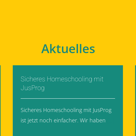
Aktuelles
Sicheres Homeschooling mit
JusProg
Sicheres Homeschooling mit JusProg
ist jetzt noch einfacher. Wir haben
[...]