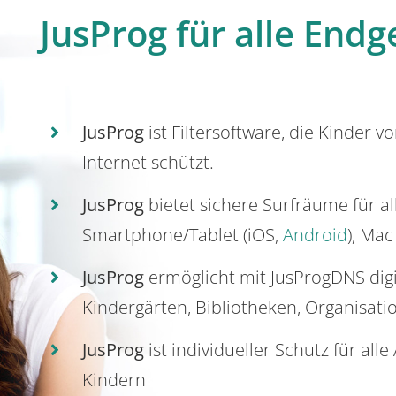
JusProg für alle Endg
JusProg
ist Filtersoftware, die Kinder v
Internet schützt.
JusProg
bietet sichere Surfräume für a
Smartphone/Tablet (iOS,
Android
), Mac
JusProg
ermöglicht mit JusProgDNS dig
Kindergärten, Bibliotheken, Organisati
JusProg
ist individueller Schutz für all
Kindern