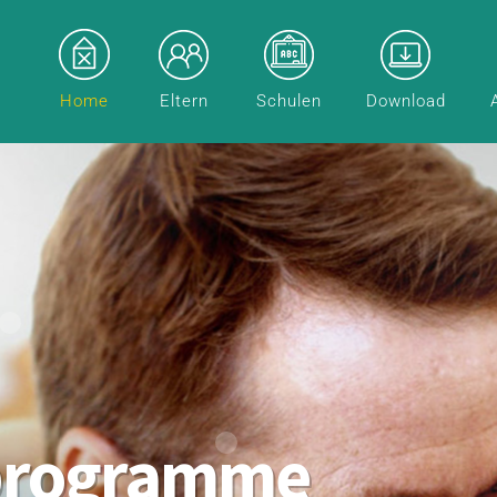
Home
Eltern
Schulen
Download
programme