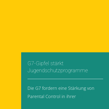
G7-Gipfel stärkt
Jugendschutzprogramme
Die G7 fordern eine Stärkung von
Parental Control in ihrer
[...]