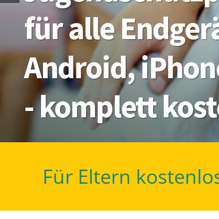
für alle Endge
Android, iPhon
- komplett kos
Für Eltern kostenlo