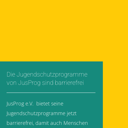
Die Jugendschutzprogramme
von JusProg sind barrierefrei
JusProg e.V. bietet seine
Jugendschutzprogramme jetzt
barrierefrei, damit auch Menschen