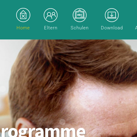
Home
Eltern
Schulen
Download
programme