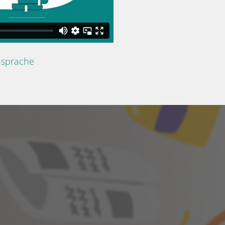
nsprache