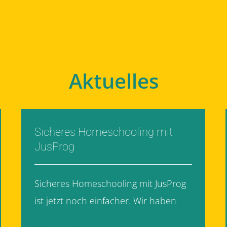
Aktuelles
Sicheres Homeschooling mit
JusProg
Sicheres Homeschooling mit JusProg
ist jetzt noch einfacher. Wir haben
[...]