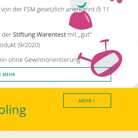
 von der FSM gesetzlich anerkannt (§ 11
n der
Stiftung Warentest
mit „gut“
rodukt (9/2020)
rein ohne Gewinnorientierung
E MEHR
MEHR >
oling