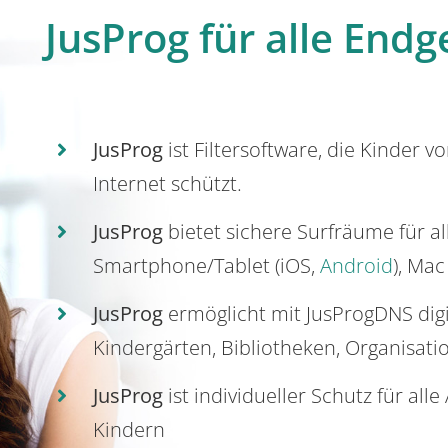
JusProg für alle Endg
JusProg
ist Filtersoftware, die Kinder v
Internet schützt.
JusProg
bietet sichere Surfräume für a
Smartphone/Tablet (iOS,
Android
), Mac
JusProg
ermöglicht mit JusProgDNS dig
Kindergärten, Bibliotheken, Organisati
JusProg
ist individueller Schutz für all
Kindern