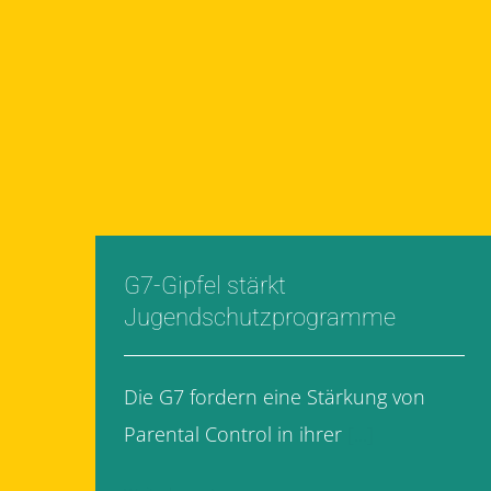
G7-Gipfel stärkt
Jugendschutzprogramme
Die G7 fordern eine Stärkung von
Parental Control in ihrer
[...]