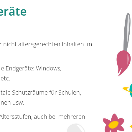
eräte
or nicht altersgerechten Inhalten im
lle Endgeräte: Windows,
 etc.
itale Schutzräume für Schulen,
onen usw.
e Altersstufen, auch bei mehreren