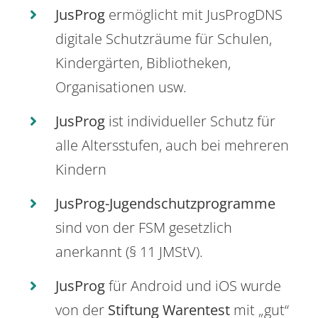
JusProg
ermöglicht mit JusProgDNS
digitale Schutzräume für Schulen,
Kindergärten, Bibliotheken,
Organisationen usw.
JusProg
ist individueller Schutz für
alle Altersstufen, auch bei mehreren
Kindern
JusProg-Jugendschutzprogramme
sind von der FSM gesetzlich
anerkannt (§ 11 JMStV).
JusProg
für Android und iOS wurde
von der
Stiftung Warentest
mit „gut“