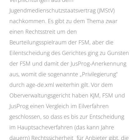
Jugendmedienschutzstaatsvertrag (JMStV)
nachkommen. Es gibt zu dem Thema zwar
einen Rechtsstreit um den
Beurteilungsspielraum der FSM, aber die
Eilentscheidung des Gerichtes ging zu Gunsten
der FSM und damit der JusProg-Anerkennung
aus, womit die sogenannte „Privilegierung“
durch age-de.xml weiterhin gilt. Vor dem
Oberverwaltungsgericht haben KJM, FSM und
JusProg einen Vergleich im Eilverfahren
geschlossen, so dass es bis zur Entscheidung
im Hauptsacheverfahren (das kann Jahre
dauern) Rechtssicherheit für Anbieter gibt, die