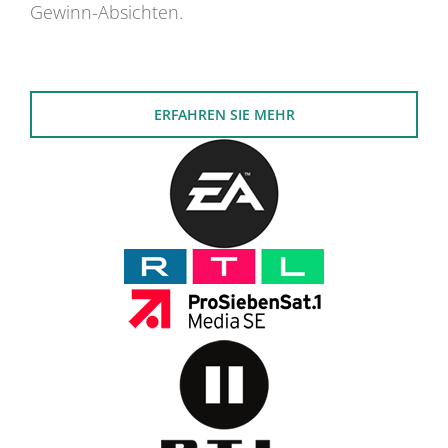
Gewinn-Absichten.
ERFAHREN SIE MEHR