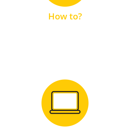
unsere FAQs
How to?
FAQS
Zum Download
für Windows