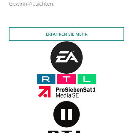
Gewinn-Absichten.
ERFAHREN SIE MEHR