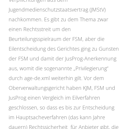
Jugendmedienschutzstaatsvertrag (JMStV)
nachkommen. Es gibt zu dem Thema zwar
einen Rechtsstreit um den
Beurteilungsspielraum der FSM, aber die
Eilentscheidung des Gerichtes ging zu Gunsten
der FSM und damit der JusProg-Anerkennung
aus, womit die sogenannte „Privilegierung“
durch age-de.xml weiterhin gilt. Vor dem
Oberverwaltungsgericht haben KJM, FSM und
JusProg einen Vergleich im Eilverfahren
geschlossen, so dass es bis zur Entscheidung
im Hauptsacheverfahren (das kann Jahre
dauern) Rechtssicherheit für Anbieter gibt, die