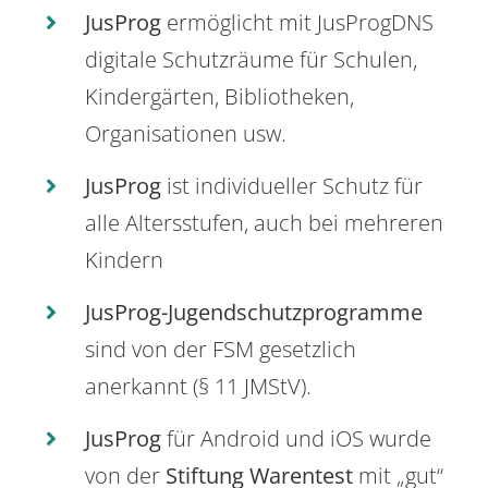
JusProg
ermöglicht mit JusProgDNS
digitale Schutzräume für Schulen,
Kindergärten, Bibliotheken,
Organisationen usw.
JusProg
ist individueller Schutz für
alle Altersstufen, auch bei mehreren
Kindern
JusProg-Jugendschutzprogramme
sind von der FSM gesetzlich
anerkannt (§ 11 JMStV).
JusProg
für Android und iOS wurde
von der
Stiftung Warentest
mit „gut“