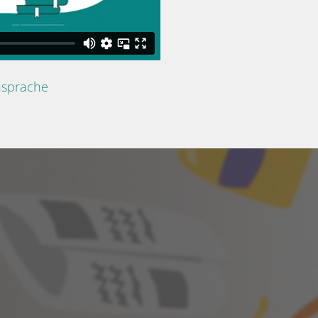
nsprache