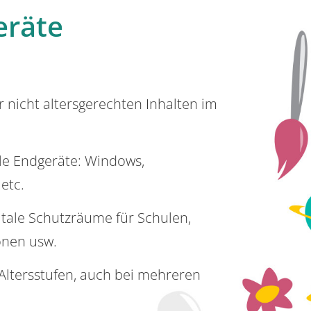
eräte
or nicht altersgerechten Inhalten im
lle Endgeräte: Windows,
 etc.
itale Schutzräume für Schulen,
onen usw.
e Altersstufen, auch bei mehreren