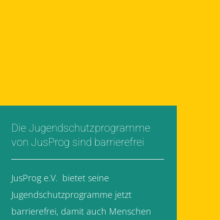
Die Jugendschutzprogramme
von JusProg sind barrierefrei
JusProg e.V. bietet seine
Jugendschutzprogramme jetzt
barrierefrei, damit auch Menschen