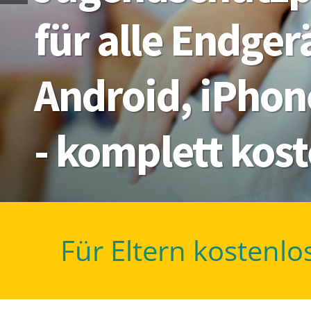
für alle Endge
Android, iPhon
- komplett kos
Für Eltern kostenlo