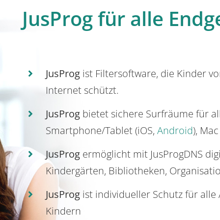
JusProg für alle Endg
JusProg
ist Filtersoftware, die Kinder v
Internet schützt.
JusProg
bietet sichere Surfräume für a
Smartphone/Tablet (iOS,
Android
), Mac
JusProg
ermöglicht mit JusProgDNS dig
Kindergärten, Bibliotheken, Organisati
JusProg
ist individueller Schutz für all
Kindern