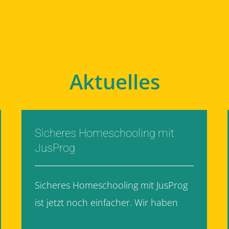
Aktuelles
Sicheres Homeschooling mit
JusProg
Sicheres Homeschooling mit JusProg
ist jetzt noch einfacher. Wir haben
[...]