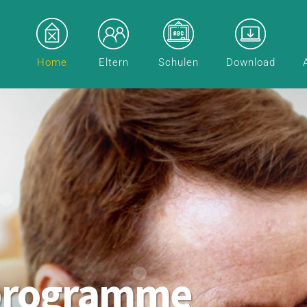
Home
Eltern
Schulen
Download
programme