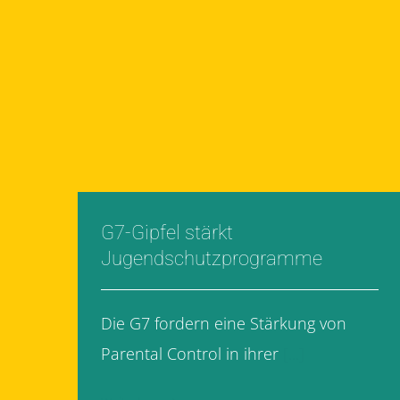
G7-Gipfel stärkt
Jugendschutzprogramme
Die G7 fordern eine Stärkung von
Parental Control in ihrer
[...]