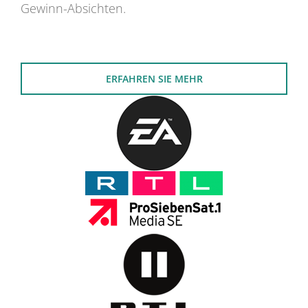
Gewinn-Absichten.
ERFAHREN SIE MEHR