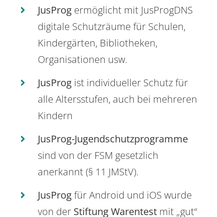
JusProg
ermöglicht mit JusProgDNS
digitale Schutzräume für Schulen,
Kindergärten, Bibliotheken,
Organisationen usw.
JusProg
ist individueller Schutz für
alle Altersstufen, auch bei mehreren
Kindern
JusProg-Jugendschutzprogramme
sind von der FSM gesetzlich
anerkannt (§ 11 JMStV).
JusProg
für Android und iOS wurde
von der
Stiftung Warentest
mit „gut“