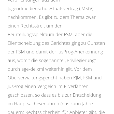
Jugendmedienschutzstaatsvertrag (JMStV)
nachkommen. Es gibt zu dem Thema zwar
einen Rechtsstreit um den
Beurteilungsspielraum der FSM, aber die
Eilentscheidung des Gerichtes ging zu Gunsten
der FSM und damit der JusProg-Anerkennung
aus, womit die sogenannte „Privilegierung“
durch age-de.xml weiterhin gilt. Vor dem
Oberverwaltungsgericht haben KJM, FSM und
JusProg einen Vergleich im Eilverfahren
geschlossen, so dass es bis zur Entscheidung
im Hauptsacheverfahren (das kann Jahre
dauern) Rechtssicherheit für Anbieter gibt, die