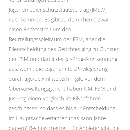
Jugendmedienschutzstaatsvertrag (JMStV)
nachkommen. Es gibt zu dem Thema zwar
einen Rechtsstreit um den
Beurteilungsspielraum der FSM, aber die
Eilentscheidung des Gerichtes ging zu Gunsten
der FSM und damit der JusProg-Anerkennung
aus, womit die sogenannte „Privilegierung“
durch age-de.xml weiterhin gilt. Vor dem
Oberverwaltungsgericht haben KJM, FSM und
JusProg einen Vergleich im Eilverfahren
geschlossen, so dass es bis zur Entscheidung
im Hauptsacheverfahren (das kann Jahre
dauern) Rechtssicherheit für Anbieter gibt, die