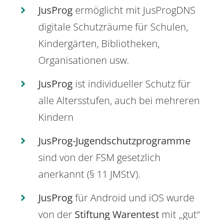
JusProg
ermöglicht mit JusProgDNS
digitale Schutzräume für Schulen,
Kindergärten, Bibliotheken,
Organisationen usw.
JusProg
ist individueller Schutz für
alle Altersstufen, auch bei mehreren
Kindern
JusProg-Jugendschutzprogramme
sind von der FSM gesetzlich
anerkannt (§ 11 JMStV).
JusProg
für Android und iOS wurde
von der
Stiftung Warentest
mit „gut“