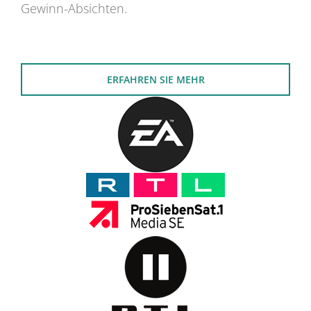
Gewinn-Absichten.
ERFAHREN SIE MEHR