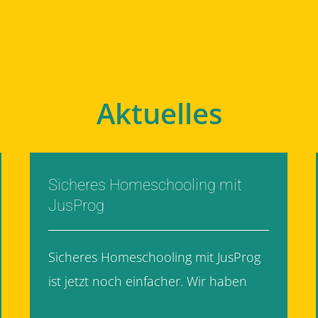
Aktuelles
Sicheres Homeschooling mit
JusProg
Sicheres Homeschooling mit JusProg
ist jetzt noch einfacher. Wir haben
[...]