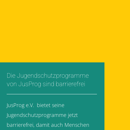
Die Jugendschutzprogramme
von JusProg sind barrierefrei
JusProg e.V. bietet seine
Jugendschutzprogramme jetzt
barrierefrei, damit auch Menschen