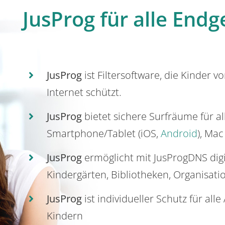
JusProg für alle Endg
JusProg
ist Filtersoftware, die Kinder v
Internet schützt.
JusProg
bietet sichere Surfräume für a
Smartphone/Tablet (iOS,
Android
), Mac
JusProg
ermöglicht mit JusProgDNS dig
Kindergärten, Bibliotheken, Organisati
JusProg
ist individueller Schutz für all
Kindern