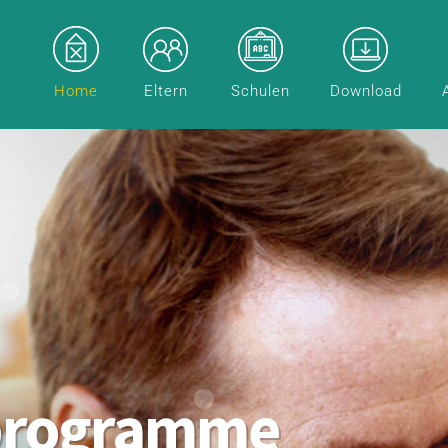
Home
Eltern
Schulen
Download
programme