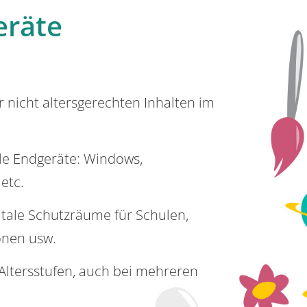
eräte
or nicht altersgerechten Inhalten im
lle Endgeräte: Windows,
 etc.
itale Schutzräume für Schulen,
onen usw.
e Altersstufen, auch bei mehreren