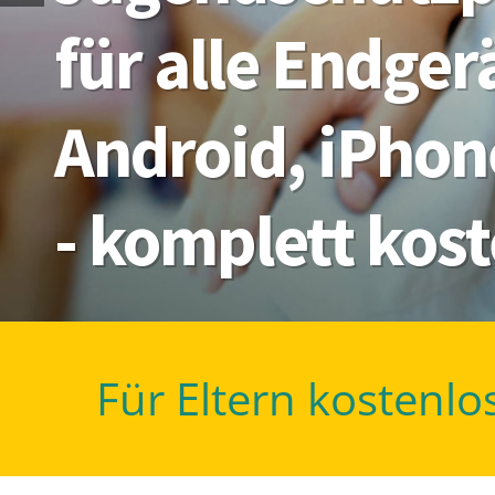
für alle Endge
Android, iPhon
- komplett kos
Für Eltern kostenlo