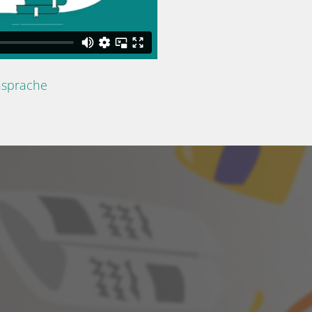
nsprache