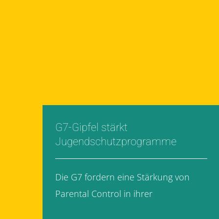
G7-Gipfel stärkt
Jugendschutzprogramme
Die G7 fordern eine Stärkung von
Parental Control in ihrer
[...]