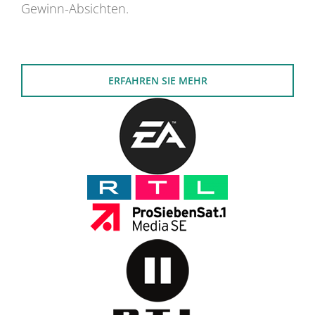
Gewinn-Absichten.
ERFAHREN SIE MEHR