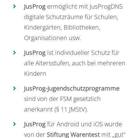
JusProg
ermöglicht mit JusProgDNS
digitale Schutzräume für Schulen,
Kindergärten, Bibliotheken,
Organisationen usw.
JusProg
ist individueller Schutz für
alle Altersstufen, auch bei mehreren
Kindern
JusProg-Jugendschutzprogramme
sind von der FSM gesetzlich
anerkannt (§ 11 JMStV).
JusProg
für Android und iOS wurde
von der
Stiftung Warentest
mit „gut“