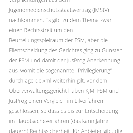
Jugendmedienschutzstaatsvertrag (JMStV)
nachkommen. Es gibt zu dem Thema zwar
einen Rechtsstreit um den
Beurteilungsspielraum der FSM, aber die
Eilentscheidung des Gerichtes ging zu Gunsten
der FSM und damit der JusProg-Anerkennung
aus, womit die sogenannte „Privilegierung“
durch age-de.xml weiterhin gilt. Vor dem
Oberverwaltungsgericht haben KJM, FSM und
JusProg einen Vergleich im Eilverfahren
geschlossen, so dass es bis zur Entscheidung
im Hauptsacheverfahren (das kann Jahre
dauern) Rechtssicherheit für Anbieter gibt, die