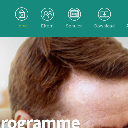
Home
Eltern
Schulen
Download
programme