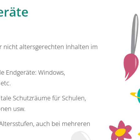
eräte
or nicht altersgerechten Inhalten im
lle Endgeräte: Windows,
 etc.
itale Schutzräume für Schulen,
onen usw.
e Altersstufen, auch bei mehreren