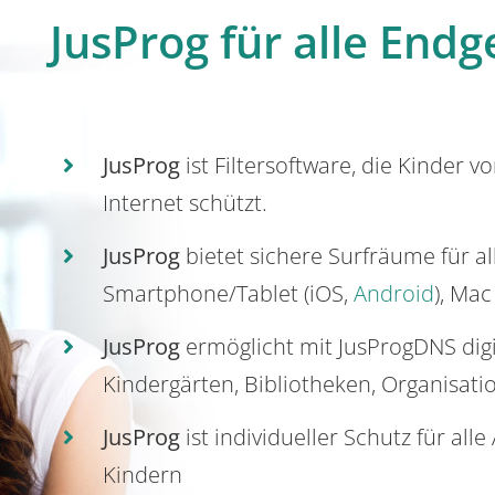
JusProg für alle Endg
JusProg
ist Filtersoftware, die Kinder v
Internet schützt.
JusProg
bietet sichere Surfräume für a
Smartphone/Tablet (iOS,
Android
), Mac
JusProg
ermöglicht mit JusProgDNS dig
Kindergärten, Bibliotheken, Organisati
JusProg
ist individueller Schutz für all
Kindern