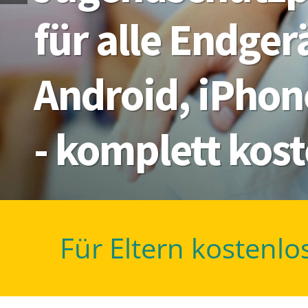
für alle Endge
Android, iPhon
- komplett kos
Für Eltern kostenlo