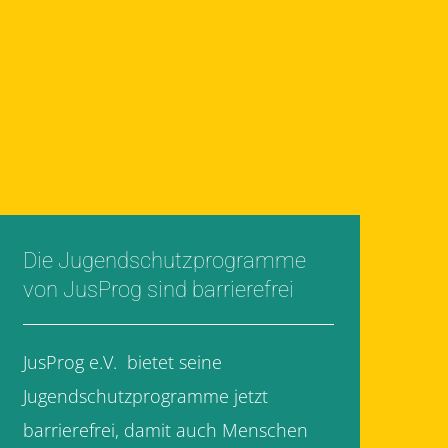
Die Jugendschutzprogramme
von JusProg sind barrierefrei
JusProg e.V. bietet seine
Jugendschutzprogramme jetzt
barrierefrei, damit auch Menschen