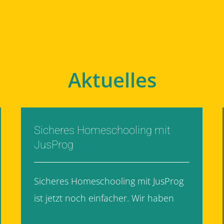
Aktuelles
Sicheres Homeschooling mit
JusProg
Sicheres Homeschooling mit JusProg
ist jetzt noch einfacher. Wir haben
[...]