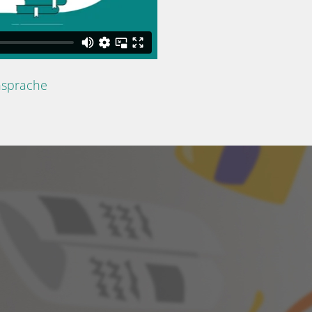
nsprache