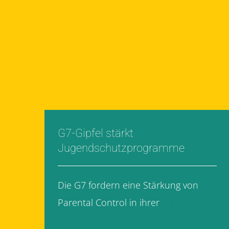
G7-Gipfel stärkt
Jugendschutzprogramme
Die G7 fordern eine Stärkung von
Parental Control in ihrer
[...]