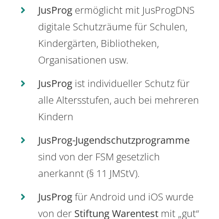
JusProg
ermöglicht mit JusProgDNS
digitale Schutzräume für Schulen,
Kindergärten, Bibliotheken,
Organisationen usw.
JusProg
ist individueller Schutz für
alle Altersstufen, auch bei mehreren
Kindern
JusProg-Jugendschutzprogramme
sind von der FSM gesetzlich
anerkannt (§ 11 JMStV).
JusProg
für Android und iOS wurde
von der
Stiftung Warentest
mit „gut“