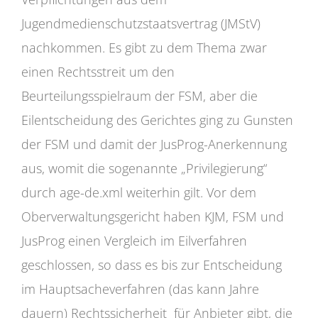
Jugendmedienschutzstaatsvertrag (JMStV)
nachkommen. Es gibt zu dem Thema zwar
einen Rechtsstreit um den
Beurteilungsspielraum der FSM, aber die
Eilentscheidung des Gerichtes ging zu Gunsten
der FSM und damit der JusProg-Anerkennung
aus, womit die sogenannte „Privilegierung“
durch age-de.xml weiterhin gilt. Vor dem
Oberverwaltungsgericht haben KJM, FSM und
JusProg einen Vergleich im Eilverfahren
geschlossen, so dass es bis zur Entscheidung
im Hauptsacheverfahren (das kann Jahre
dauern) Rechtssicherheit für Anbieter gibt, die