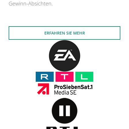
Gewinn-Absichten.
ERFAHREN SIE MEHR