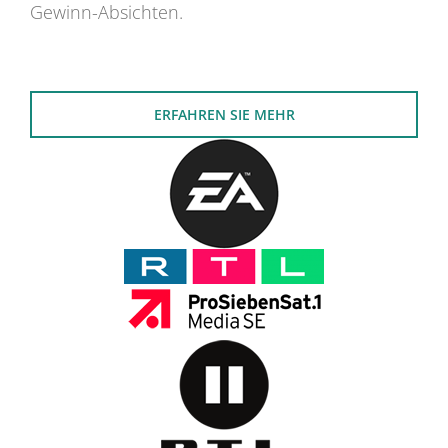
Gewinn-Absichten.
ERFAHREN SIE MEHR