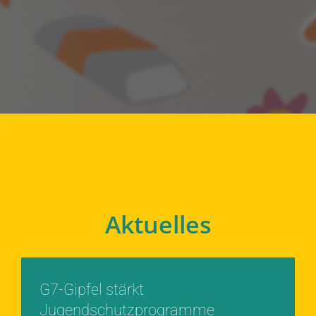
Aktuelles
G7-Gipfel stärkt
Jugendschutzprogramme