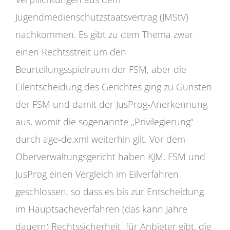
Jugendmedienschutzstaatsvertrag (JMStV)
nachkommen. Es gibt zu dem Thema zwar
einen Rechtsstreit um den
Beurteilungsspielraum der FSM, aber die
Eilentscheidung des Gerichtes ging zu Gunsten
der FSM und damit der JusProg-Anerkennung
aus, womit die sogenannte „Privilegierung“
durch age-de.xml weiterhin gilt. Vor dem
Oberverwaltungsgericht haben KJM, FSM und
JusProg einen Vergleich im Eilverfahren
geschlossen, so dass es bis zur Entscheidung
im Hauptsacheverfahren (das kann Jahre
dauern) Rechtssicherheit für Anbieter gibt, die