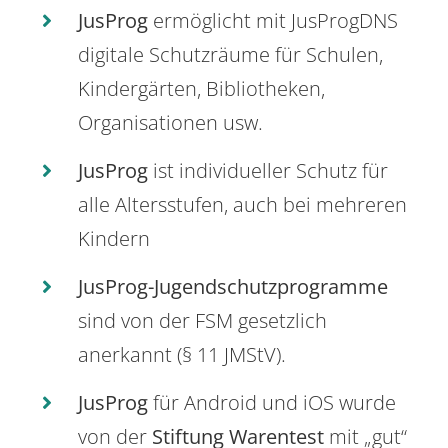
JusProg
ermöglicht mit JusProgDNS
digitale Schutzräume für Schulen,
Kindergärten, Bibliotheken,
Organisationen usw.
JusProg
ist individueller Schutz für
alle Altersstufen, auch bei mehreren
Kindern
JusProg-Jugendschutzprogramme
sind von der FSM gesetzlich
anerkannt (§ 11 JMStV).
JusProg
für Android und iOS wurde
von der
Stiftung Warentest
mit „gut“