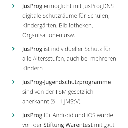
JusProg
ermöglicht mit JusProgDNS
digitale Schutzräume für Schulen,
Kindergärten, Bibliotheken,
Organisationen usw.
JusProg
ist individueller Schutz für
alle Altersstufen, auch bei mehreren
Kindern
JusProg-Jugendschutzprogramme
sind von der FSM gesetzlich
anerkannt (§ 11 JMStV).
JusProg
für Android und iOS wurde
von der
Stiftung Warentest
mit „gut“