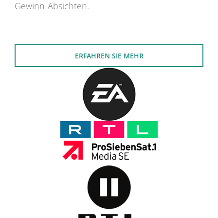
Gewinn-Absichten.
ERFAHREN SIE MEHR