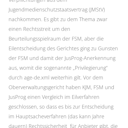
Jugendmedienschutzstaatsvertrag (JMStV)
nachkommen. Es gibt zu dem Thema zwar
einen Rechtsstreit um den
Beurteilungsspielraum der FSM, aber die
Eilentscheidung des Gerichtes ging zu Gunsten
der FSM und damit der JusProg-Anerkennung
aus, womit die sogenannte „Privilegierung“
durch age-de.xml weiterhin gilt. Vor dem
Oberverwaltungsgericht haben KJM, FSM und
JusProg einen Vergleich im Eilverfahren
geschlossen, so dass es bis zur Entscheidung
im Hauptsacheverfahren (das kann Jahre
dauern) Rechtssicherheit für Anbieter gibt, die