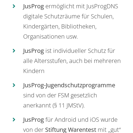
JusProg
ermöglicht mit JusProgDNS
digitale Schutzräume für Schulen,
Kindergärten, Bibliotheken,
Organisationen usw.
JusProg
ist individueller Schutz für
alle Altersstufen, auch bei mehreren
Kindern
JusProg-Jugendschutzprogramme
sind von der FSM gesetzlich
anerkannt (§ 11 JMStV).
JusProg
für Android und iOS wurde
von der
Stiftung Warentest
mit „gut“