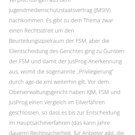
Jugendmedienschutzstaatsvertrag (JMStV)
nachkommen. Es gibt zu dem Thema zwar
einen Rechtsstreit um den
Beurteilungsspielraum der FSM, aber die
Eilentscheidung des Gerichtes ging zu Gunsten
der FSM und damit der JusProg-Anerkennung
aus, womit die sogenannte „Privilegierung“
durch age-de.xml weiterhin gilt. Vor dem
Oberverwaltungsgericht haben KJM, FSM und
JusProg einen Vergleich im Eilverfahren
geschlossen, so dass es bis zur Entscheidung
im Hauptsacheverfahren (das kann Jahre
dauern) Rechtssicherheit für Anbieter gibt, die