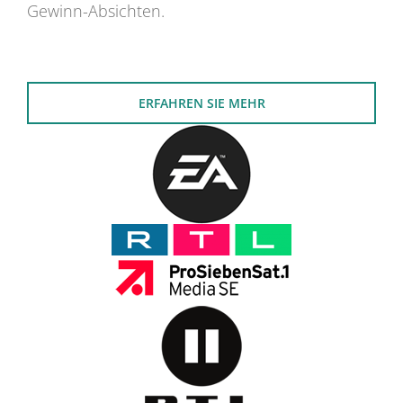
Gewinn-Absichten.
ERFAHREN SIE MEHR