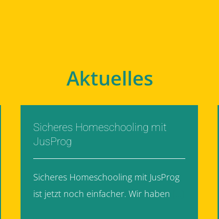
Aktuelles
Sicheres Homeschooling mit
JusProg
Sicheres Homeschooling mit JusProg
ist jetzt noch einfacher. Wir haben
[...]