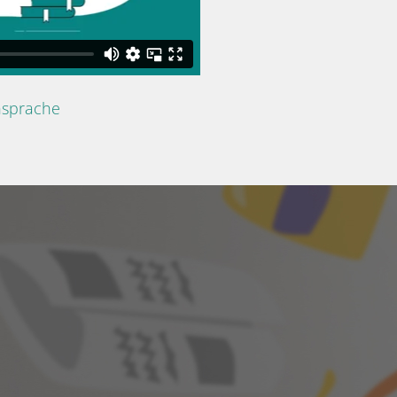
nsprache