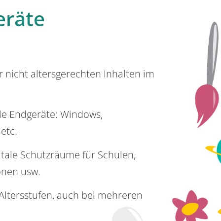
eräte
or nicht altersgerechten Inhalten im
lle Endgeräte: Windows,
 etc.
itale Schutzräume für Schulen,
onen usw.
e Altersstufen, auch bei mehreren