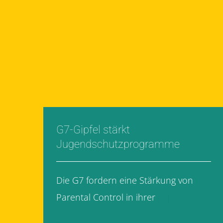
G7-Gipfel stärkt
Jugendschutzprogramme
Die G7 fordern eine Stärkung von
Parental Control in ihrer
[...]