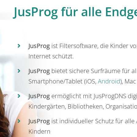
JusProg für alle Endg
JusProg
ist Filtersoftware, die Kinder v
Internet schützt.
JusProg
bietet sichere Surfräume für a
Smartphone/Tablet (iOS,
Android
), Mac
JusProg
ermöglicht mit JusProgDNS dig
Kindergärten, Bibliotheken, Organisati
JusProg
ist individueller Schutz für all
Kindern