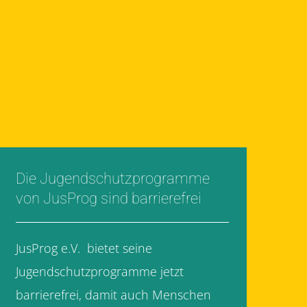
Die Jugendschutzprogramme
von JusProg sind barrierefrei
JusProg e.V. bietet seine
Jugendschutzprogramme jetzt
barrierefrei, damit auch Menschen