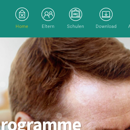
Home
Eltern
Schulen
Download
programme