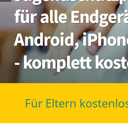
für alle Endge
Android, iPhon
- komplett kos
Für Eltern kostenlo