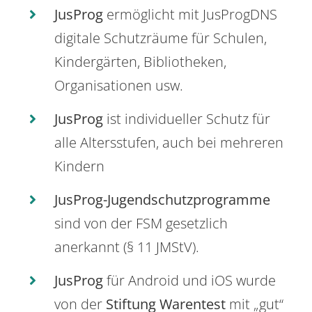
JusProg
ermöglicht mit JusProgDNS
digitale Schutzräume für Schulen,
Kindergärten, Bibliotheken,
Organisationen usw.
JusProg
ist individueller Schutz für
alle Altersstufen, auch bei mehreren
Kindern
JusProg-Jugendschutzprogramme
sind von der FSM gesetzlich
anerkannt (§ 11 JMStV).
JusProg
für Android und iOS wurde
von der
Stiftung Warentest
mit „gut“