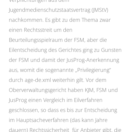
Jugendmedienschutzstaatsvertrag (JMStV)
nachkommen. Es gibt zu dem Thema zwar
einen Rechtsstreit um den
Beurteilungsspielraum der FSM, aber die
Eilentscheidung des Gerichtes ging zu Gunsten
der FSM und damit der JusProg-Anerkennung
aus, womit die sogenannte „Privilegierung“
durch age-de.xml weiterhin gilt. Vor dem
Oberverwaltungsgericht haben KJM, FSM und
JusProg einen Vergleich im Eilverfahren
geschlossen, so dass es bis zur Entscheidung
im Hauptsacheverfahren (das kann Jahre
dauern) Rechtssicherheit für Anbieter gibt, die