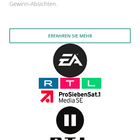
Gewinn-Absichten.
ERFAHREN SIE MEHR