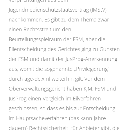
Jugendmedienschutzstaatsvertrag (JMStV)
nachkommen. Es gibt zu dem Thema zwar
einen Rechtsstreit um den
Beurteilungsspielraum der FSM, aber die
Eilentscheidung des Gerichtes ging zu Gunsten
der FSM und damit der JusProg-Anerkennung
aus, womit die sogenannte „Privilegierung“
durch age-de.xml weiterhin gilt. Vor dem
Oberverwaltungsgericht haben KJM, FSM und
JusProg einen Vergleich im Eilverfahren
geschlossen, so dass es bis zur Entscheidung
im Hauptsacheverfahren (das kann Jahre
dauern) Rechtssicherheit für Anbieter gibt, die