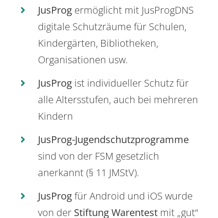
JusProg
ermöglicht mit JusProgDNS
digitale Schutzräume für Schulen,
Kindergärten, Bibliotheken,
Organisationen usw.
JusProg
ist individueller Schutz für
alle Altersstufen, auch bei mehreren
Kindern
JusProg-Jugendschutzprogramme
sind von der FSM gesetzlich
anerkannt (§ 11 JMStV).
JusProg
für Android und iOS wurde
von der
Stiftung Warentest
mit „gut“