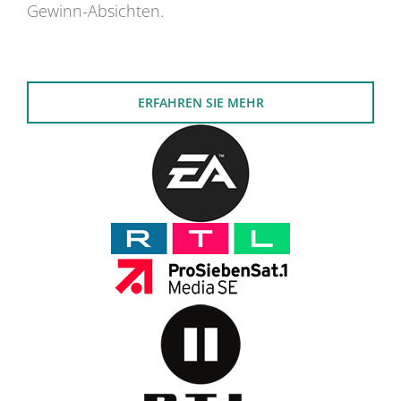
Gewinn-Absichten.
ERFAHREN SIE MEHR