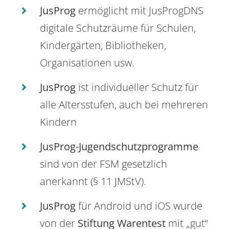
JusProg
ermöglicht mit JusProgDNS
digitale Schutzräume für Schulen,
Kindergärten, Bibliotheken,
Organisationen usw.
JusProg
ist individueller Schutz für
alle Altersstufen, auch bei mehreren
Kindern
JusProg-Jugendschutzprogramme
sind von der FSM gesetzlich
anerkannt (§ 11 JMStV).
JusProg
für Android und iOS wurde
von der
Stiftung Warentest
mit „gut“