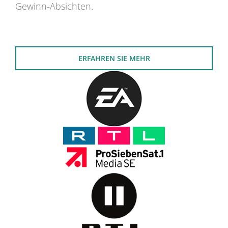
Gewinn-Absichten.
ERFAHREN SIE MEHR