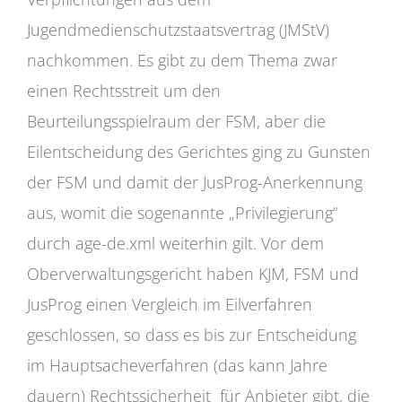
Jugendmedienschutzstaatsvertrag (JMStV)
nachkommen. Es gibt zu dem Thema zwar
einen Rechtsstreit um den
Beurteilungsspielraum der FSM, aber die
Eilentscheidung des Gerichtes ging zu Gunsten
der FSM und damit der JusProg-Anerkennung
aus, womit die sogenannte „Privilegierung“
durch age-de.xml weiterhin gilt. Vor dem
Oberverwaltungsgericht haben KJM, FSM und
JusProg einen Vergleich im Eilverfahren
geschlossen, so dass es bis zur Entscheidung
im Hauptsacheverfahren (das kann Jahre
dauern) Rechtssicherheit für Anbieter gibt, die