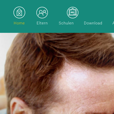
Home
Eltern
Schulen
Download
programme