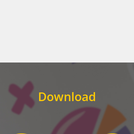
Download