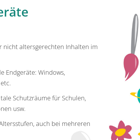
eräte
or nicht altersgerechten Inhalten im
lle Endgeräte: Windows,
 etc.
itale Schutzräume für Schulen,
onen usw.
e Altersstufen, auch bei mehreren