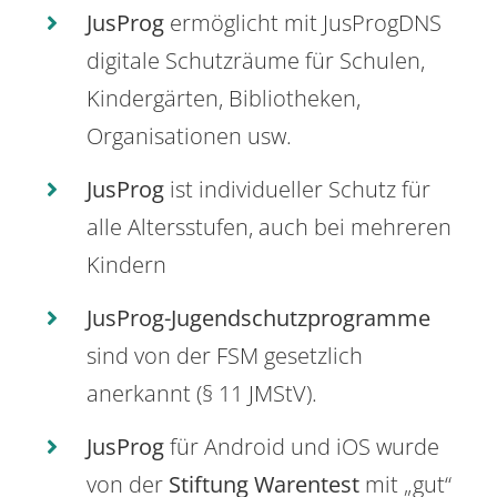
JusProg
ermöglicht mit JusProgDNS
digitale Schutzräume für Schulen,
Kindergärten, Bibliotheken,
Organisationen usw.
JusProg
ist individueller Schutz für
alle Altersstufen, auch bei mehreren
Kindern
JusProg-Jugendschutzprogramme
sind von der FSM gesetzlich
anerkannt (§ 11 JMStV).
JusProg
für Android und iOS wurde
von der
Stiftung Warentest
mit „gut“