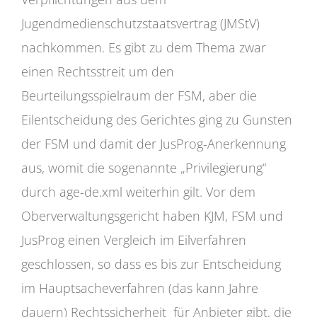
Jugendmedienschutzstaatsvertrag (JMStV)
nachkommen. Es gibt zu dem Thema zwar
einen Rechtsstreit um den
Beurteilungsspielraum der FSM, aber die
Eilentscheidung des Gerichtes ging zu Gunsten
der FSM und damit der JusProg-Anerkennung
aus, womit die sogenannte „Privilegierung“
durch age-de.xml weiterhin gilt. Vor dem
Oberverwaltungsgericht haben KJM, FSM und
JusProg einen Vergleich im Eilverfahren
geschlossen, so dass es bis zur Entscheidung
im Hauptsacheverfahren (das kann Jahre
dauern) Rechtssicherheit für Anbieter gibt, die