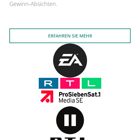
Gewinn-Absichten.
ERFAHREN SIE MEHR