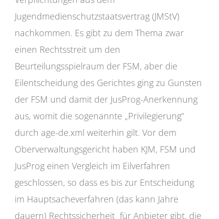
Jugendmedienschutzstaatsvertrag (JMStV)
nachkommen. Es gibt zu dem Thema zwar
einen Rechtsstreit um den
Beurteilungsspielraum der FSM, aber die
Eilentscheidung des Gerichtes ging zu Gunsten
der FSM und damit der JusProg-Anerkennung
aus, womit die sogenannte „Privilegierung“
durch age-de.xml weiterhin gilt. Vor dem
Oberverwaltungsgericht haben KJM, FSM und
JusProg einen Vergleich im Eilverfahren
geschlossen, so dass es bis zur Entscheidung
im Hauptsacheverfahren (das kann Jahre
dauern) Rechtssicherheit für Anbieter gibt, die