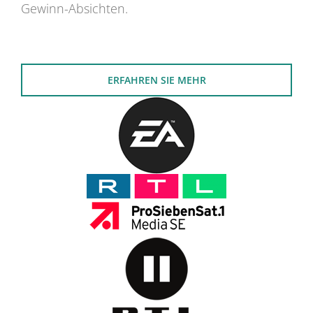
Gewinn-Absichten.
ERFAHREN SIE MEHR