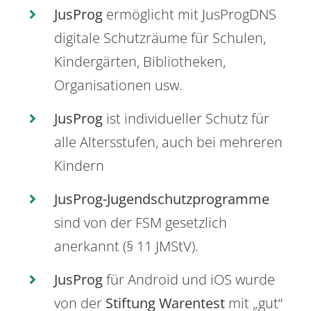
JusProg
ermöglicht mit JusProgDNS
digitale Schutzräume für Schulen,
Kindergärten, Bibliotheken,
Organisationen usw.
JusProg
ist individueller Schutz für
alle Altersstufen, auch bei mehreren
Kindern
JusProg-Jugendschutzprogramme
sind von der FSM gesetzlich
anerkannt (§ 11 JMStV).
JusProg
für Android und iOS wurde
von der
Stiftung Warentest
mit „gut“