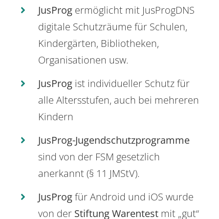
JusProg
ermöglicht mit JusProgDNS
digitale Schutzräume für Schulen,
Kindergärten, Bibliotheken,
Organisationen usw.
JusProg
ist individueller Schutz für
alle Altersstufen, auch bei mehreren
Kindern
JusProg-Jugendschutzprogramme
sind von der FSM gesetzlich
anerkannt (§ 11 JMStV).
JusProg
für Android und iOS wurde
von der
Stiftung Warentest
mit „gut“