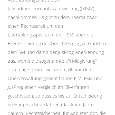
Jugendmedienschutzstaatsvertrag (JMStV)
nachkommen. Es gibt zu dem Thema zwar
einen Rechtsstreit um den
Beurteilungsspielraum der FSM, aber die
Eilentscheidung des Gerichtes ging zu Gunsten
der FSM und damit der JusProg-Anerkennung
aus, womit die sogenannte „Privilegierung“
durch age-de.xml weiterhin gilt. Vor dem
Oberverwaltungsgericht haben KJM, FSM und
JusProg einen Vergleich im Eilverfahren
geschlossen, so dass es bis zur Entscheidung
im Hauptsacheverfahren (das kann Jahre
dauern) Rechtssicherheit für Anbieter gibt, die