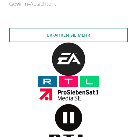
Gewinn-Absichten.
ERFAHREN SIE MEHR