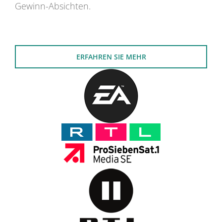
Gewinn-Absichten.
ERFAHREN SIE MEHR