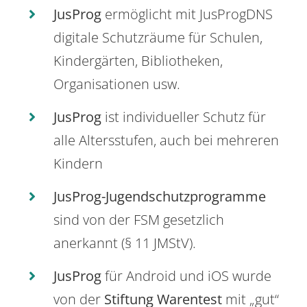
JusProg
ermöglicht mit JusProgDNS
digitale Schutzräume für Schulen,
Kindergärten, Bibliotheken,
Organisationen usw.
JusProg
ist individueller Schutz für
alle Altersstufen, auch bei mehreren
Kindern
JusProg-Jugendschutzprogramme
sind von der FSM gesetzlich
anerkannt (§ 11 JMStV).
JusProg
für Android und iOS wurde
von der
Stiftung Warentest
mit „gut“