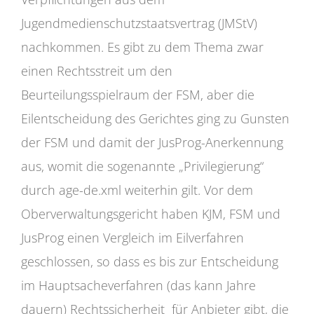
Jugendmedienschutzstaatsvertrag (JMStV)
nachkommen. Es gibt zu dem Thema zwar
einen Rechtsstreit um den
Beurteilungsspielraum der FSM, aber die
Eilentscheidung des Gerichtes ging zu Gunsten
der FSM und damit der JusProg-Anerkennung
aus, womit die sogenannte „Privilegierung“
durch age-de.xml weiterhin gilt. Vor dem
Oberverwaltungsgericht haben KJM, FSM und
JusProg einen Vergleich im Eilverfahren
geschlossen, so dass es bis zur Entscheidung
im Hauptsacheverfahren (das kann Jahre
dauern) Rechtssicherheit für Anbieter gibt, die