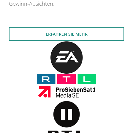
Gewinn-Absichten.
ERFAHREN SIE MEHR