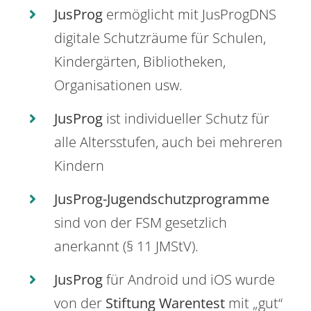
JusProg
ermöglicht mit JusProgDNS
digitale Schutzräume für Schulen,
Kindergärten, Bibliotheken,
Organisationen usw.
JusProg
ist individueller Schutz für
alle Altersstufen, auch bei mehreren
Kindern
JusProg-Jugendschutzprogramme
sind von der FSM gesetzlich
anerkannt (§ 11 JMStV).
JusProg
für Android und iOS wurde
von der
Stiftung Warentest
mit „gut“