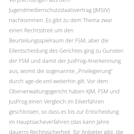
Jugendmedienschutzstaatsvertrag (JMStV)
nachkommen. Es gibt zu dem Thema zwar
einen Rechtsstreit um den
Beurteilungsspielraum der FSM, aber die
Eilentscheidung des Gerichtes ging zu Gunsten
der FSM und damit der JusProg-Anerkennung
aus, womit die sogenannte „Privilegierung“
durch age-de.xml weiterhin gilt. Vor dem
Oberverwaltungsgericht haben KJM, FSM und
JusProg einen Vergleich im Eilverfahren
geschlossen, so dass es bis zur Entscheidung
im Hauptsacheverfahren (das kann Jahre
dauern) Rechtssicherheit für Anbieter gibt, die