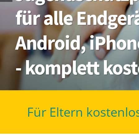
für alle Endge
Android, iPhon
- komplett kos
Für Eltern kostenlo