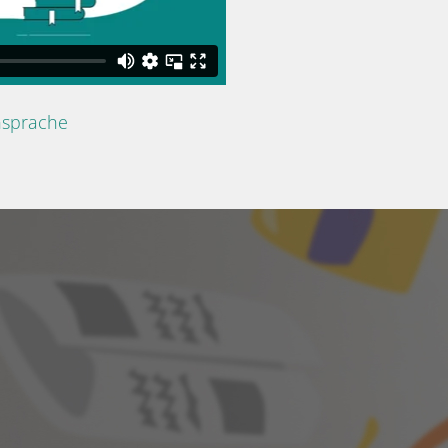
nsprache