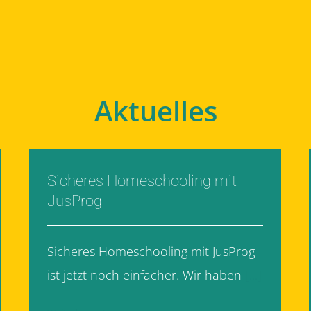
Aktuelles
Sicheres Homeschooling mit
JusProg
Sicheres Homeschooling mit JusProg
ist jetzt noch einfacher. Wir haben
[...]