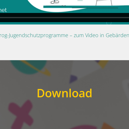
Prog-Jugendschutzprogramme – zum Video in Gebärde
Download