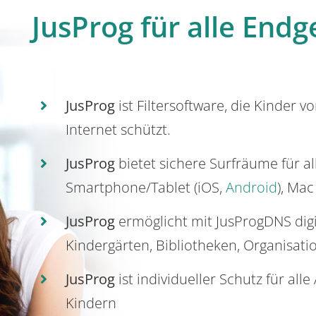
JusProg für alle Endg
JusProg
ist Filtersoftware, die Kinder v
Internet schützt.
JusProg
bietet sichere Surfräume für a
Smartphone/Tablet (iOS,
Android
), Mac
JusProg
ermöglicht mit JusProgDNS dig
Kindergärten, Bibliotheken, Organisati
JusProg
ist individueller Schutz für all
Kindern