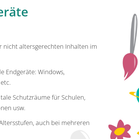
eräte
or nicht altersgerechten Inhalten im
lle Endgeräte: Windows,
 etc.
itale Schutzräume für Schulen,
onen usw.
e Altersstufen, auch bei mehreren