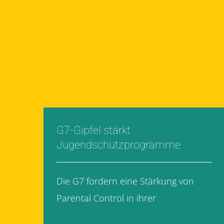
G7-Gipfel stärkt
Jugendschutzprogramme
Die G7 fordern eine Stärkung von
Parental Control in ihrer
[...]