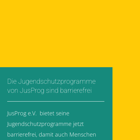
Die Jugendschutzprogramme
von JusProg sind barrierefrei
JusProg e.V. bietet seine
Jugendschutzprogramme jetzt
barrierefrei, damit auch Menschen