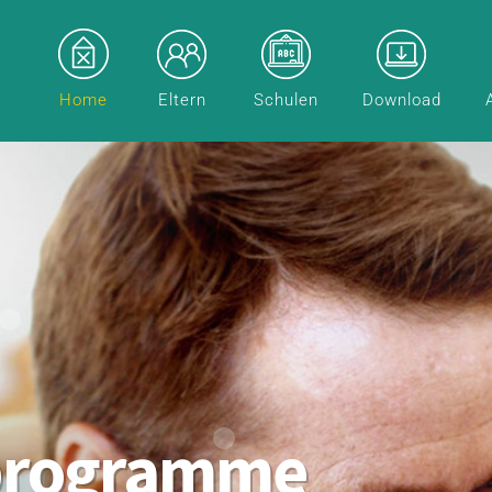
Home
Eltern
Schulen
Download
programme