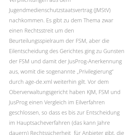
Jugendmedienschutzstaatsvertrag (JMStV)
nachkommen. Es gibt zu dem Thema zwar
einen Rechtsstreit um den
Beurteilungsspielraum der FSM, aber die
Eilentscheidung des Gerichtes ging zu Gunsten
der FSM und damit der JusProg-Anerkennung
aus, womit die sogenannte „Privilegierung“
durch age-de.xml weiterhin gilt. Vor dem
Oberverwaltungsgericht haben KJM, FSM und
JusProg einen Vergleich im Eilverfahren
geschlossen, so dass es bis zur Entscheidung
im Hauptsacheverfahren (das kann Jahre
dauern) Rechtssicherheit für Anbieter gibt, die