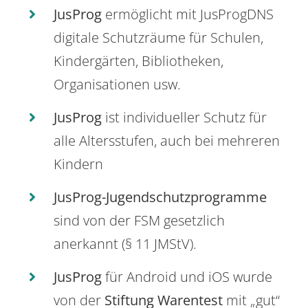
JusProg
ermöglicht mit JusProgDNS
digitale Schutzräume für Schulen,
Kindergärten, Bibliotheken,
Organisationen usw.
JusProg
ist individueller Schutz für
alle Altersstufen, auch bei mehreren
Kindern
JusProg-Jugendschutzprogramme
sind von der FSM gesetzlich
anerkannt (§ 11 JMStV).
JusProg
für Android und iOS wurde
von der
Stiftung Warentest
mit „gut“