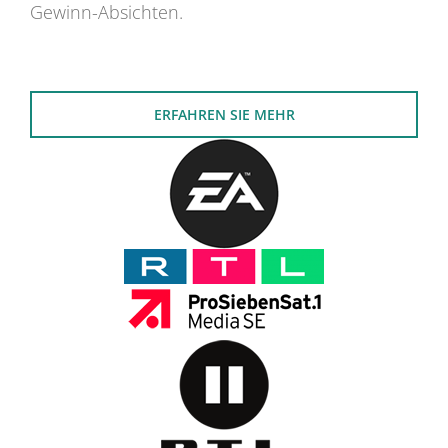
Gewinn-Absichten.
ERFAHREN SIE MEHR