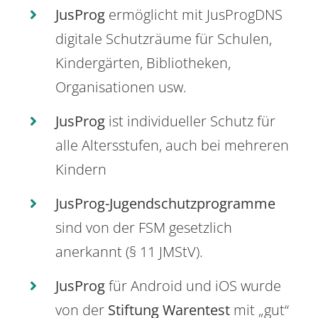
JusProg
ermöglicht mit JusProgDNS
digitale Schutzräume für Schulen,
Kindergärten, Bibliotheken,
Organisationen usw.
JusProg
ist individueller Schutz für
alle Altersstufen, auch bei mehreren
Kindern
JusProg-Jugendschutzprogramme
sind von der FSM gesetzlich
anerkannt (§ 11 JMStV).
JusProg
für Android und iOS wurde
von der
Stiftung Warentest
mit „gut“