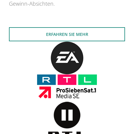
Gewinn-Absichten.
ERFAHREN SIE MEHR