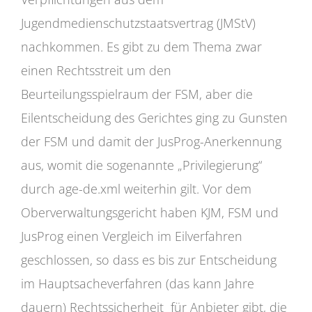
Jugendmedienschutzstaatsvertrag (JMStV)
nachkommen. Es gibt zu dem Thema zwar
einen Rechtsstreit um den
Beurteilungsspielraum der FSM, aber die
Eilentscheidung des Gerichtes ging zu Gunsten
der FSM und damit der JusProg-Anerkennung
aus, womit die sogenannte „Privilegierung“
durch age-de.xml weiterhin gilt. Vor dem
Oberverwaltungsgericht haben KJM, FSM und
JusProg einen Vergleich im Eilverfahren
geschlossen, so dass es bis zur Entscheidung
im Hauptsacheverfahren (das kann Jahre
dauern) Rechtssicherheit für Anbieter gibt, die